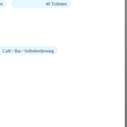
en
40 Toiletten
Café / Bar / Selbstbedienung