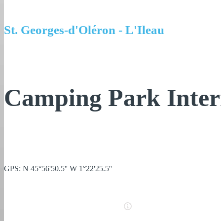
St. Georges-d'Oléron - L'Ileau
Camping Park Intern
GPS: N 45°56'50.5'' W 1°22'25.5''