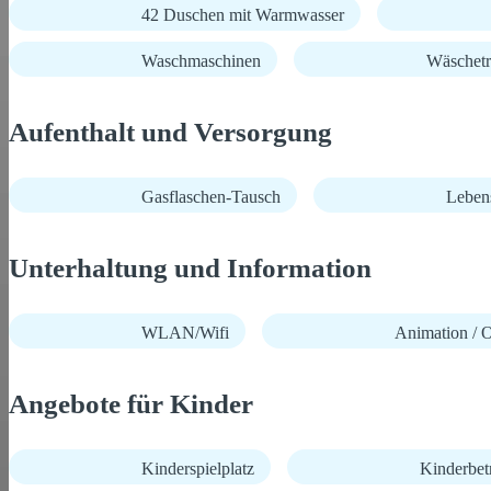
42 Duschen mit Warmwasser
Waschmaschinen
Wäschetr
Aufenthalt und Versorgung
Gasflaschen-Tausch
Lebens
Unterhaltung und Information
WLAN/Wifi
Animation / O
Angebote für Kinder
Kinderspielplatz
Kinderbet