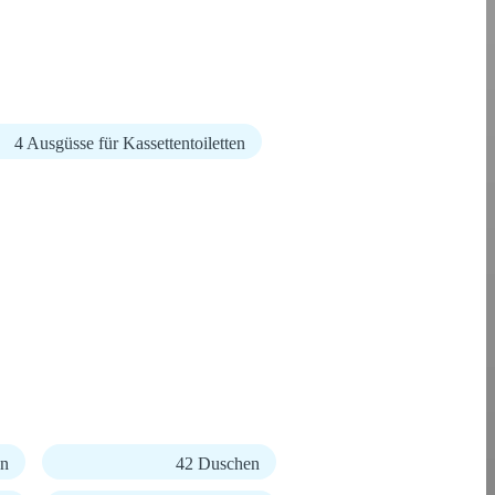
4 Ausgüsse für Kassettentoiletten
en
42 Duschen