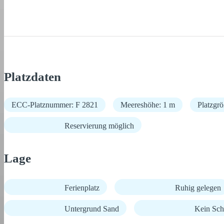
Platzdaten
ECC-Platznummer: F 2821
Meereshöhe: 1 m
Platzgr
Reservierung möglich
Lage
Ferienplatz
Ruhig gelegen
Untergrund Sand
Kein Sch