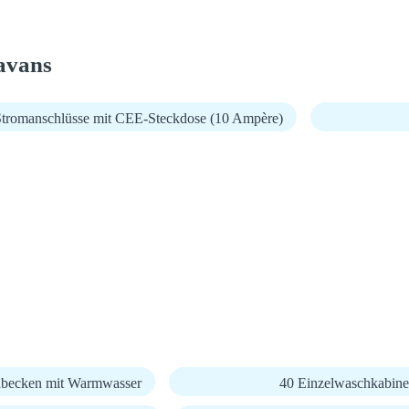
avans
Stromanschlüsse mit CEE-Steckdose (10 Ampère)
becken mit Warmwasser
40 Einzelwaschkabin