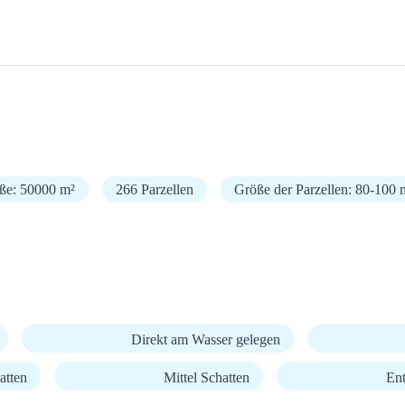
öße: 50000 m²
266 Parzellen
Größe der Parzellen: 80-100 
Direkt am Wasser gelegen
atten
Mittel Schatten
En