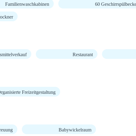
Familienwaschkabinen
60 Geschirrspülbeck
ockner
mittelverkauf
Restaurant
rganisierte Freizeitgestaltung
reuung
Babywickelraum