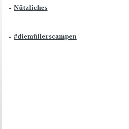
Nützliches
#diemüllerscampen