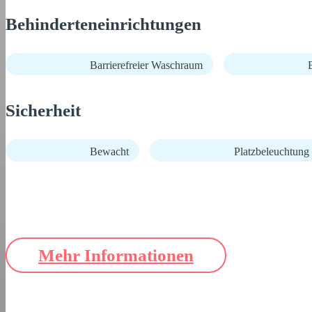
Behinderteneinrichtungen
Barrierefreier Waschraum
B
Sicherheit
Bewacht
Platzbeleuchtung
Mehr Informationen