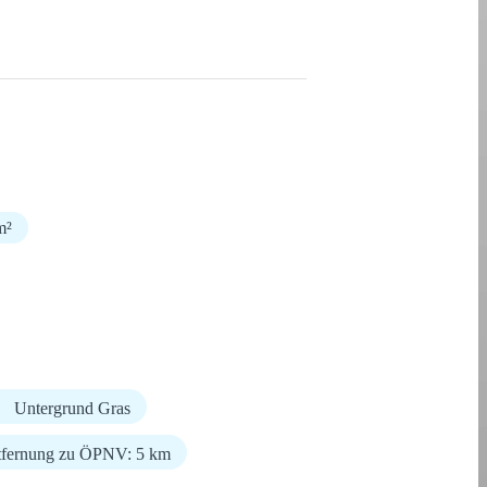
m²
Untergrund Gras
tfernung zu ÖPNV: 5 km