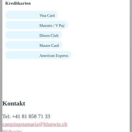
Kreditkarten
Visa Card
Maestro / V Pay
Diners Club
Master Card
American Express
Kontakt
Tel: +41 81 858 71 33
campingstamaria@bluewin.ch
Webseite