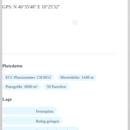
GPS: N 46°35'48'' E 10°25'32''
Platzdaten
ECC-Platznummer: CH 0652
Meereshöhe: 1440 m
Platzgröße: 6000 m²
50 Parzellen
Lage
Ferienplatz
Ruhig gelegen