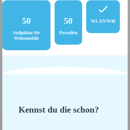
50
50
WLAN/Wifi
Stellplätze für
Parzellen
Wohnmobile
Kennst du die schon?