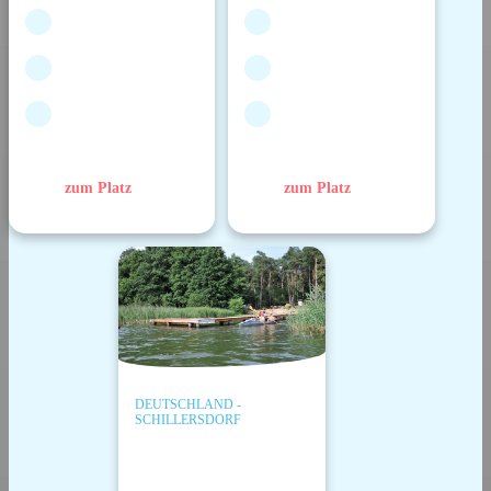
zum Platz
zum Platz
DEUTSCHLAND -
SCHILLERSDORF