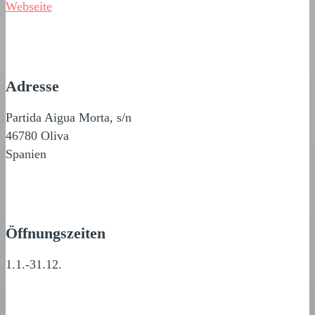
Webseite
Adresse
Partida Aigua Morta, s/n
46780 Oliva
Spanien
Öffnungszeiten
1.1.-31.12.