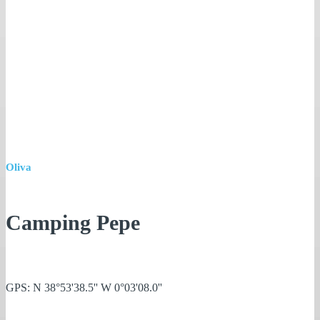
Oliva
Camping Pepe
GPS: N 38°53'38.5'' W 0°03'08.0''