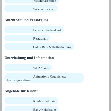
Waschmaschinen
Wäschetrockner
Aufenthalt und Versorgung
Lebensmittelverkauf
Restaurant
Café / Bar / Selbstbedienung
Unterhaltung und Information
WLAN/Wifi
Animation / Organisierte
Freizeitgestaltung
Angebote für Kinder
Kinderspielplatz
Babywickelraum