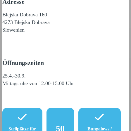
Adresse
Blejska Dobrava 160
4273 Blejska Dobrava
Slowenien
Öffnungszeiten
25.4.-30.9.
Mittagsruhe von 12.00-15.00 Uhr
50
Stellplätze für
Bungalows /