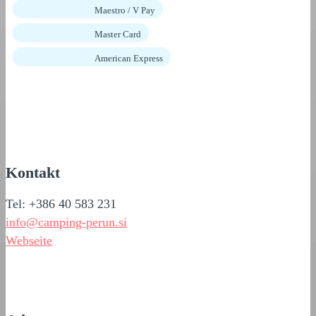
Maestro / V Pay
Master Card
American Express
Kontakt
Tel: +386 40 583 231
info@camping-perun.si
Webseite