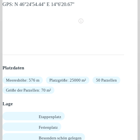
GPS: N 46°24'54.44'' E 14°6'20.67''
Platzdaten
Meereshöhe: 576 m
Platzgröße: 25000 m²
50 Parzellen
Größe der Parzellen: 70 m²
Lage
Etappenplatz
Ferienplatz
Besonders schön gelegen