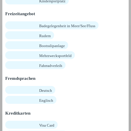
Kinderspielplatz
Freizeitangebot
Badegelegenheit in Meer/See/Fluss
Rudern
Bootsslipanlage
Mehrzwecksportfeld
Fahrradverleih
Fremdsprachen
Deutsch
Englisch
Kreditkarten
Visa Card