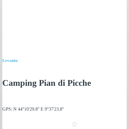
Levanto
Camping Pian di Picche
GPS: N 44°10'29.8'' E 9°37'23.8''