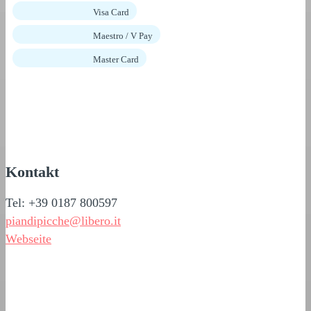
Visa Card
Maestro / V Pay
Master Card
Kontakt
Tel: +39 0187 800597
piandipicche@libero.it
Webseite