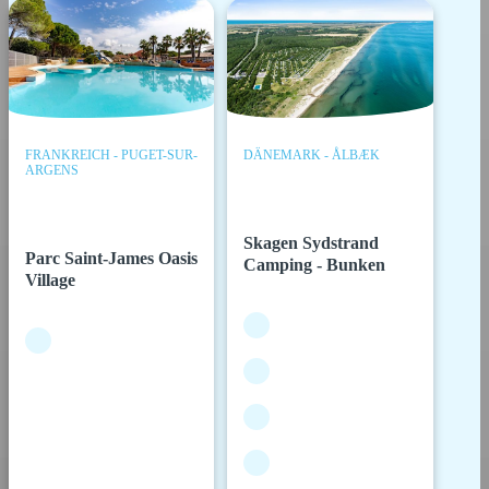
FRANKREICH - PUGET-SUR-
DÄNEMARK - ÅLBÆK
ARGENS
Skagen Sydstrand
Parc Saint-James Oasis
Camping - Bunken
Village