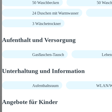
50 Waschbecken
50 Wasch
24 Duschen mit Warmwasser
3 Wäschetrockner
Aufenthalt und Versorgung
Gasflaschen-Tausch
Lebens
Unterhaltung und Information
Aufenthaltsraum
WLAN/Wi
Angebote für Kinder