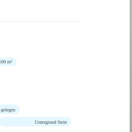
-100 m²
 gelegen
Untergrund Stein