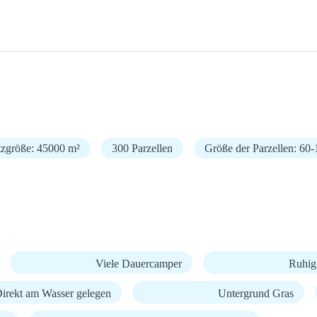
tzgröße: 45000 m²
300 Parzellen
Größe der Parzellen: 60
Viele Dauercamper
Ruhig
irekt am Wasser gelegen
Untergrund Gras