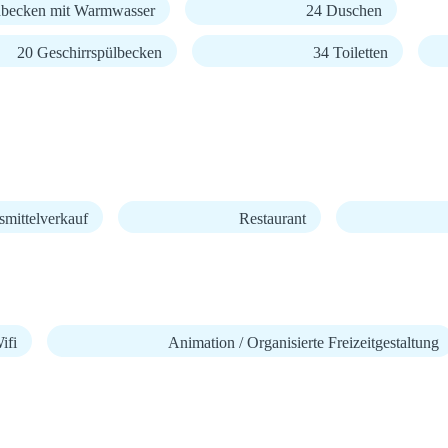
becken mit Warmwasser
24 Duschen
20 Geschirrspülbecken
34 Toiletten
mittelverkauf
Restaurant
fi
Animation / Organisierte Freizeitgestaltung