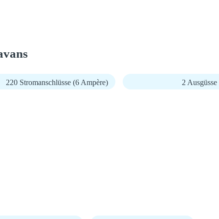
avans
220 Stromanschlüsse (6 Ampère)
2 Ausgüsse f