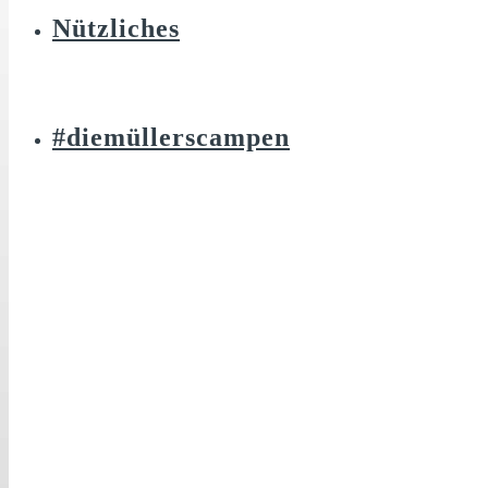
Nützliches
#diemüllerscampen