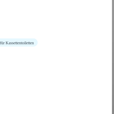
ür Kassettentoiletten