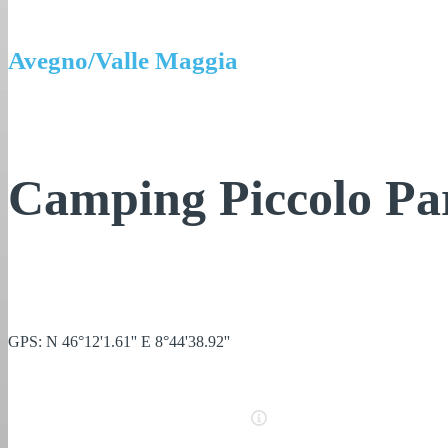
Avegno/Valle Maggia
Camping Piccolo Pa
GPS: N 46°12'1.61'' E 8°44'38.92''