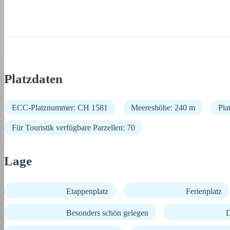
Platzdaten
ECC-Platznummer: CH 1581
Meereshöhe: 240 m
Pla
Für Touristik verfügbare Parzellen: 70
Lage
Etappenplatz
Ferienplatz
Besonders schön gelegen
D