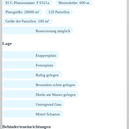
ECC-Platznummer: F 0321a
Meereshöhe: 600 m
Platzgröße: 28000 m²
120 Parzellen
Größe der Parzellen: 100 m²
Reservierung möglich
Lage
Etappenplatz
Ferienplatz
Ruhig gelegen
Besonders schön gelegen
Direkt am Wasser gelegen
Untergrund Gras
Mittel Schatten
Behinderteneinrichtungen