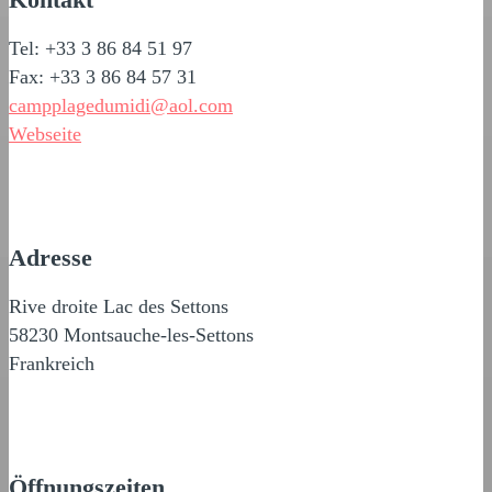
Tel: +33 3 86 84 51 97
Fax: +33 3 86 84 57 31
campplagedumidi@aol.com
Webseite
Adresse
Rive droite Lac des Settons
58230 Montsauche-les-Settons
Frankreich
Öffnungszeiten