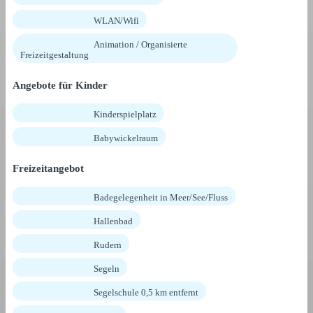
WLAN/Wifi
Animation / Organisierte
Freizeitgestaltung
Angebote für Kinder
Kinderspielplatz
Babywickelraum
Freizeitangebot
Badegelegenheit in Meer/See/Fluss
Hallenbad
Rudern
Segeln
Segelschule 0,5 km entfernt