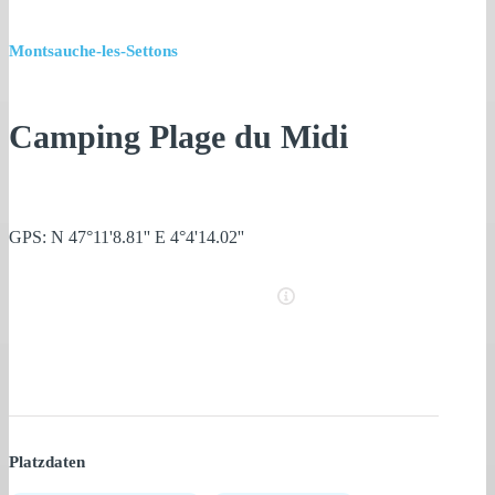
Montsauche-les-Settons
Camping Plage du Midi
GPS: N 47°11'8.81'' E 4°4'14.02''
Platzdaten