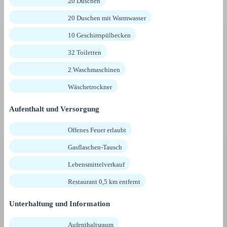
20 Duschen
20 Duschen mit Warmwasser
10 Geschirrspülbecken
32 Toiletten
2 Waschmaschinen
Wäschetrockner
Aufenthalt und Versorgung
Offenes Feuer erlaubt
Gasflaschen-Tausch
Lebensmittelverkauf
Restaurant 0,5 km entfernt
Unterhaltung und Information
Aufenthaltsraum