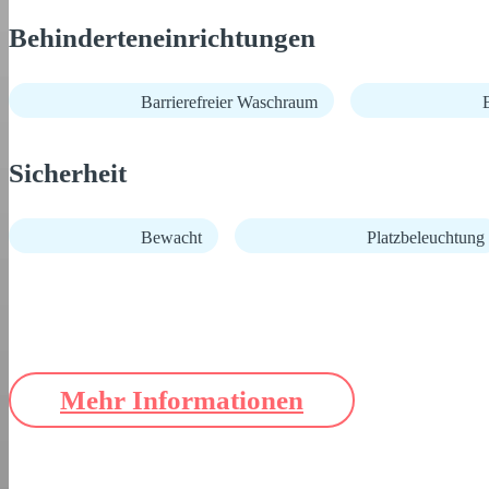
Behinderteneinrichtungen
Barrierefreier Waschraum
B
Sicherheit
Bewacht
Platzbeleuchtung
Mehr Informationen