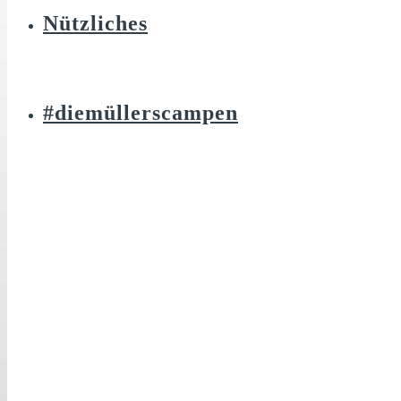
Nützliches
#diemüllerscampen