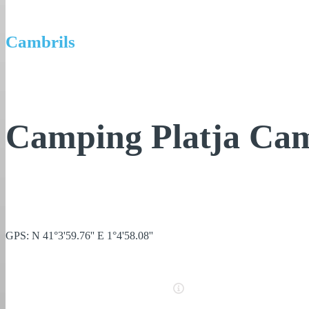
Cambrils
Camping Platja Cam
GPS: N 41°3'59.76'' E 1°4'58.08''