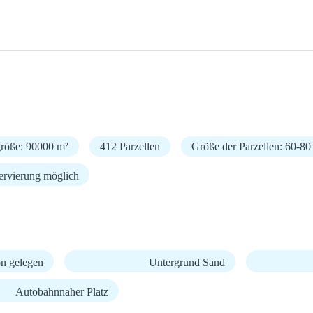
größe: 90000 m²
412 Parzellen
Größe der Parzellen: 60-80
ervierung möglich
n gelegen
Untergrund Sand
Autobahnnaher Platz