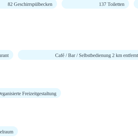
82 Geschirrspülbecken
137 Toiletten
urant
Café / Bar / Selbstbedienung 2 km entfernt
rganisierte Freizeitgestaltung
elraum