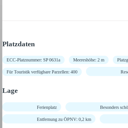
Platzdaten
ECC-Platznummer: SP 0631a
Meereshöhe: 2 m
Platz
Für Touristik verfügbare Parzellen: 400
Res
Lage
Ferienplatz
Besonders schö
Entfernung zu ÖPNV: 0,2 km