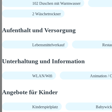
102 Duschen mit Warmwasser
2 Wäschetrockner
Aufenthalt und Versorgung
Lebensmittelverkauf
Resta
Unterhaltung und Information
WLAN/Wifi
Animation / O
Angebote für Kinder
Kinderspielplatz
Babywick