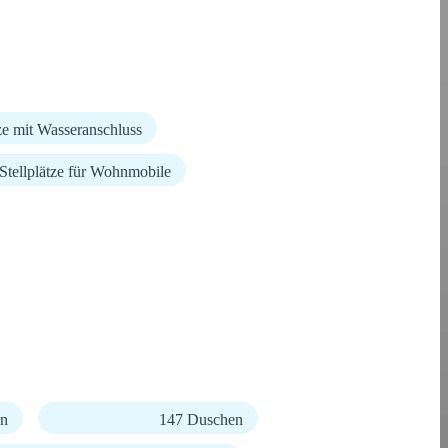
tze mit Wasseranschluss
Stellplätze für Wohnmobile
en
147 Duschen