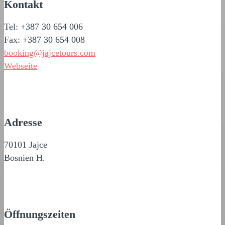
Kontakt
Tel: +387 30 654 006
Fax: +387 30 654 008
booking@jajcetours.com
Webseite
Adresse
70101 Jajce
Bosnien H.
Öffnungszeiten