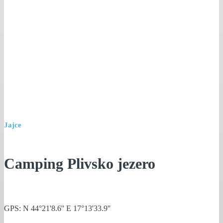
Jajce
Camping Plivsko jezero
GPS: N 44°21'8.6'' E 17°13'33.9''