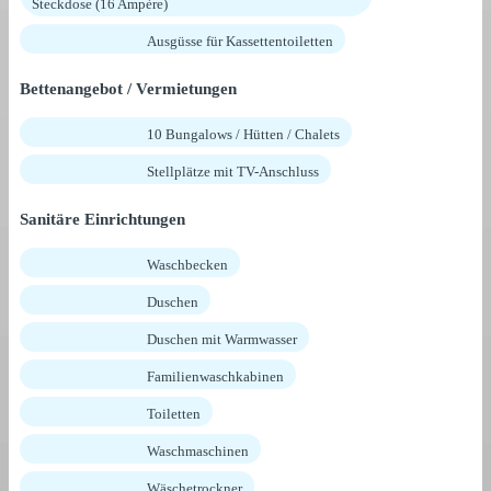
Steckdose (16 Ampère)
Ausgüsse für Kassettentoiletten
Bettenangebot / Vermietungen
10 Bungalows / Hütten / Chalets
Stellplätze mit TV-Anschluss
Sanitäre Einrichtungen
Waschbecken
Duschen
Duschen mit Warmwasser
Familienwaschkabinen
Toiletten
Waschmaschinen
Wäschetrockner