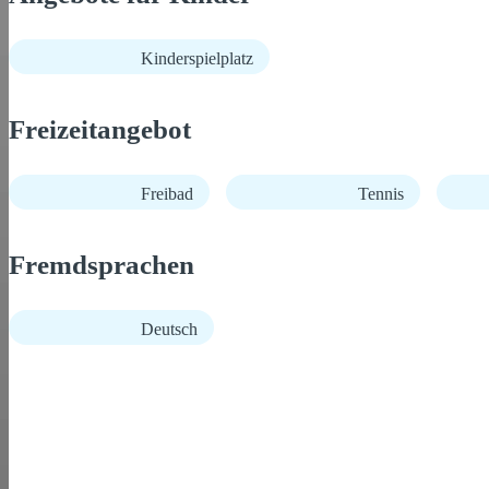
Kinderspielplatz
Freizeitangebot
Freibad
Tennis
Fremdsprachen
Deutsch