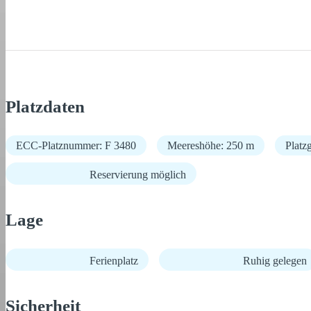
Platzdaten
ECC-Platznummer: F 3480
Meereshöhe: 250 m
Platz
Reservierung möglich
Lage
Ferienplatz
Ruhig gelegen
Sicherheit