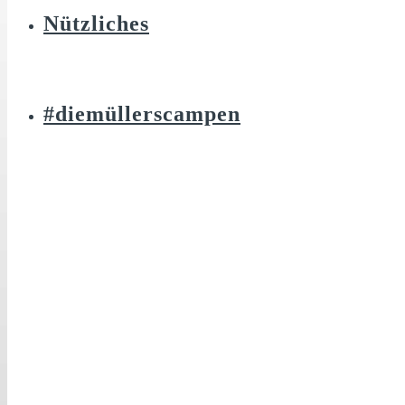
Nützliches
#diemüllerscampen