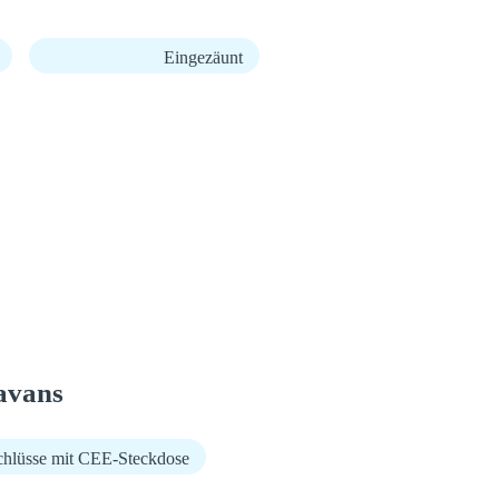
Eingezäunt
avans
chlüsse mit CEE-Steckdose