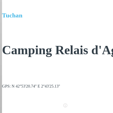
Tuchan
Camping Relais d'A
GPS: N 42°53'20.74'' E 2°43'25.13''