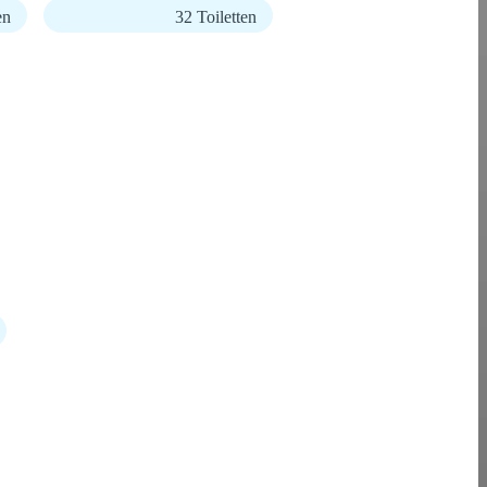
en
32 Toiletten