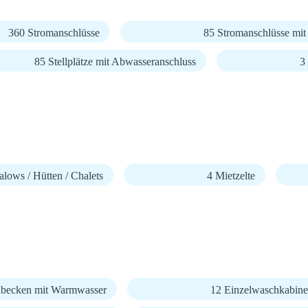
360 Stromanschlüsse
85 Stromanschlüsse mi
85 Stellplätze mit Abwasseranschluss
3
lows / Hütten / Chalets
4 Mietzelte
becken mit Warmwasser
12 Einzelwaschkabin