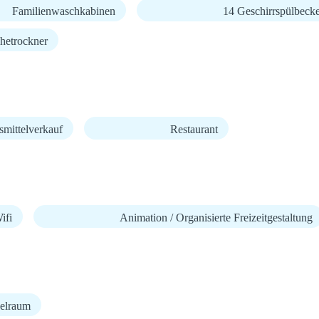
Familienwaschkabinen
14 Geschirrspülbeck
hetrockner
mittelverkauf
Restaurant
fi
Animation / Organisierte Freizeitgestaltung
elraum