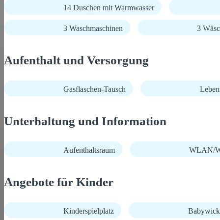
14 Duschen mit Warmwasser
3 Waschmaschinen
3 Wäsc
Aufenthalt und Versorgung
Gasflaschen-Tausch
Lebens
Unterhaltung und Information
Aufenthaltsraum
WLAN/Wi
Angebote für Kinder
Kinderspielplatz
Babywick