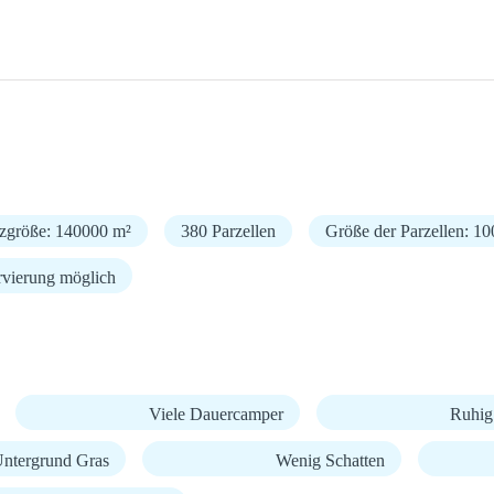
tzgröße: 140000 m²
380 Parzellen
Größe der Parzellen: 10
rvierung möglich
Viele Dauercamper
Ruhig
ntergrund Gras
Wenig Schatten