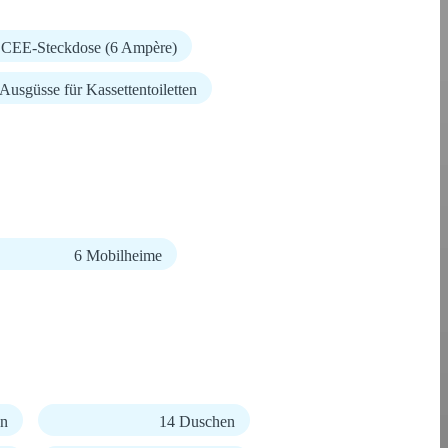
t CEE-Steckdose (6 Ampère)
 Ausgüsse für Kassettentoiletten
6 Mobilheime
en
14 Duschen