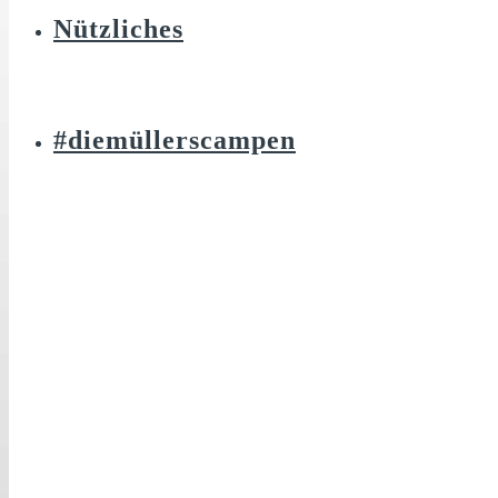
Nützliches
#diemüllerscampen