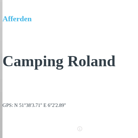
Afferden
Camping Roland
GPS: N 51°38'3.71'' E 6°2'2.89''