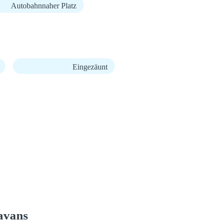
Autobahnnaher Platz
Eingezäunt
avans