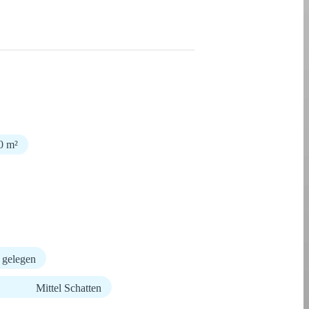
0 m²
 gelegen
Mittel Schatten