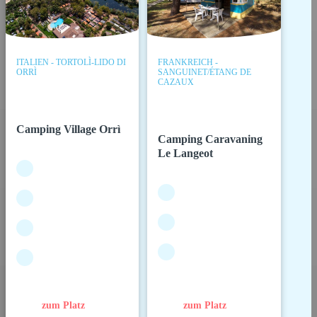
ITALIEN - TORTOLÌ-LIDO DI
FRANKREICH -
ORRÌ
SANGUINET/ÉTANG DE
CAZAUX
Camping Village Orrì
Camping Caravaning
Le Langeot
zum Platz
zum Platz