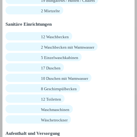
19 Bungalows / Hütten / Chalets
2 Mietzelte
Sanitäre Einrichtungen
12 Waschbecken
2 Waschbecken mit Warmwasser
5 Einzelwaschkabinen
17 Duschen
10 Duschen mit Warmwasser
8 Geschirrspülbecken
12 Toiletten
Waschmaschinen
Wäschetrockner
Aufenthalt und Versorgung