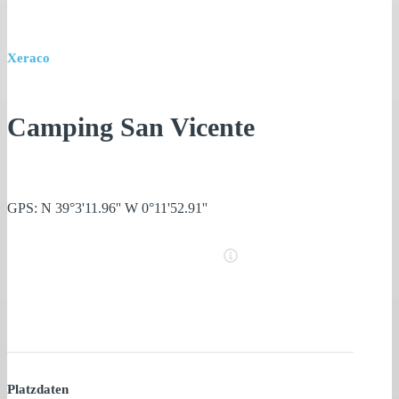
Xeraco
Camping San Vicente
GPS: N 39°3'11.96'' W 0°11'52.91''
Platzdaten