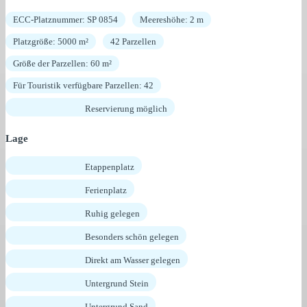
ECC-Platznummer: SP 0854
Meereshöhe: 2 m
Platzgröße: 5000 m²
42 Parzellen
Größe der Parzellen: 60 m²
Für Touristik verfügbare Parzellen: 42
Reservierung möglich
Lage
Etappenplatz
Ferienplatz
Ruhig gelegen
Besonders schön gelegen
Direkt am Wasser gelegen
Untergrund Stein
Untergrund Sand