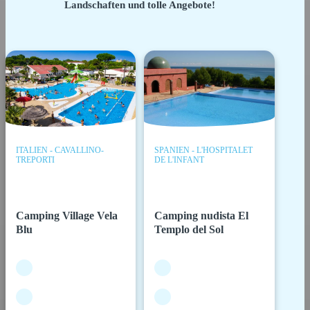
Landschaften und tolle Angebote!
ITALIEN - CAVALLINO-
SPANIEN - L'HOSPITALET
TREPORTI
DE L'INFANT
Camping Village Vela
Camping nudista El
Blu
Templo del Sol