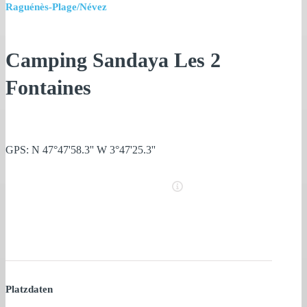
Raguénès-Plage/Névez
Camping Sandaya Les 2
Fontaines
GPS: N 47°47'58.3'' W 3°47'25.3''
Platzdaten