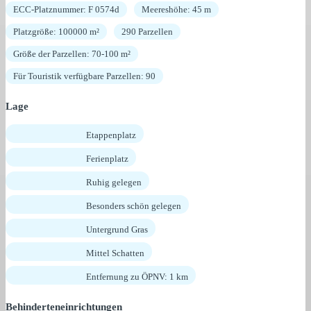
ECC-Platznummer: F 0574d
Meereshöhe: 45 m
Platzgröße: 100000 m²
290 Parzellen
Größe der Parzellen: 70-100 m²
Für Touristik verfügbare Parzellen: 90
Lage
Etappenplatz
Ferienplatz
Ruhig gelegen
Besonders schön gelegen
Untergrund Gras
Mittel Schatten
Entfernung zu ÖPNV: 1 km
Behinderteneinrichtungen