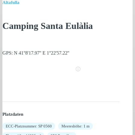
Altafulla
Camping Santa Eulàlia
GPS: N 41°8'17.97'' E 1°22'57.22''
Platzdaten
ECC-Platznummer: SP 0560
Meereshöhe: 1 m