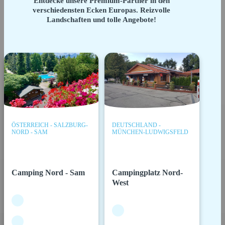
Entdecke unsere Premium-Partner in den
verschiedensten Ecken Europas. Reizvolle
Landschaften und tolle Angebote!
ÖSTERREICH - SALZBURG-
DEUTSCHLAND -
NORD - SAM
MÜNCHEN-LUDWIGSFELD
Camping Nord - Sam
Campingplatz Nord-
West