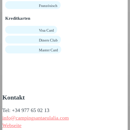
Französisch
Kreditkarten
Visa Card
Diners Club
Master Card
Kontakt
Tel: +34 977 65 02 13
info@campingsantaeulalia.com
Webseite