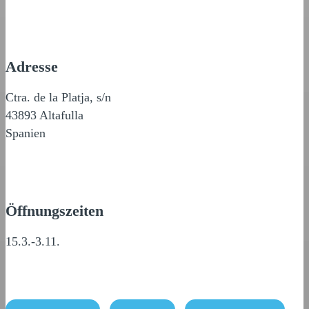
Adresse
Ctra. de la Platja, s/n
43893 Altafulla
Spanien
Öffnungszeiten
15.3.-3.11.