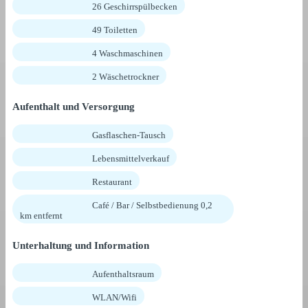
26 Geschirrspülbecken
49 Toiletten
4 Waschmaschinen
2 Wäschetrockner
Aufenthalt und Versorgung
Gasflaschen-Tausch
Lebensmittelverkauf
Restaurant
Café / Bar / Selbstbedienung 0,2
km entfernt
Unterhaltung und Information
Aufenthaltsraum
WLAN/Wifi