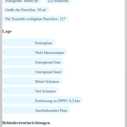
Platzgröße: 44000 m²
252 Parzellen
Größe der Parzellen: 50 m²
Für Touristik verfügbare Parzellen: 127
Lage
Ferienplatz
Viele Dauercamper
Untergrund Gras
Untergrund Sand
Mittel Schatten
Viel Schatten
Entfernung zu ÖPNV: 0,5 km
Autobahnnaher Platz
Behinderteneinrichtungen