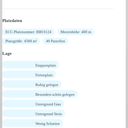
Platzdaten
ECC-Platznummer: BIH 0124
Meereshöhe: 400 m
Platzgröße: 4500 m²
40 Parzellen
Lage
Etappenplatz
Ferienplatz
Ruhig gelegen
Besonders schön gelegen
Untergrund Gras
Untergrund Stein
Wenig Schatten