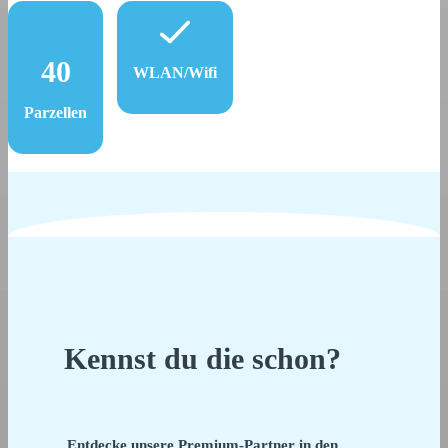
40
WLAN/Wifi
Parzellen
Kennst du die schon?
Entdecke unsere Premium-Partner in den