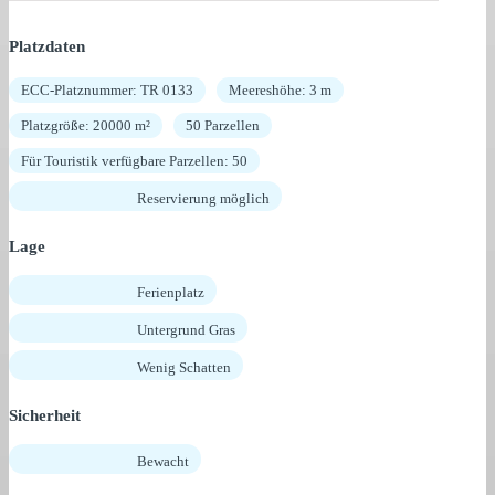
Platzdaten
ECC-Platznummer: TR 0133
Meereshöhe: 3 m
Platzgröße: 20000 m²
50 Parzellen
Für Touristik verfügbare Parzellen: 50
Reservierung möglich
Lage
Ferienplatz
Untergrund Gras
Wenig Schatten
Sicherheit
Bewacht