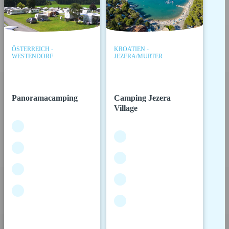
ÖSTERREICH -
KROATIEN -
WESTENDORF
JEZERA/MURTER
Panoramacamping
Camping Jezera
Village