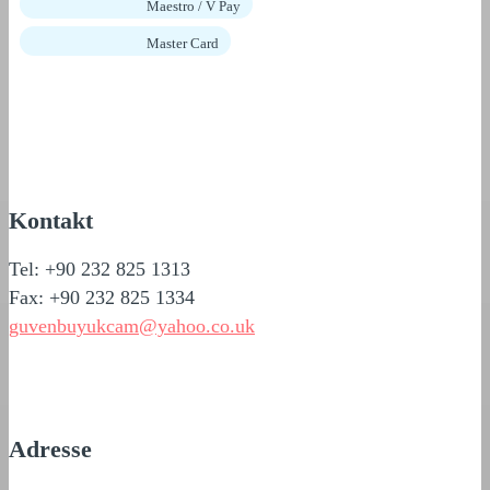
Maestro / V Pay
Master Card
Kontakt
Tel: +90 232 825 1313
Fax: +90 232 825 1334
guvenbuyukcam@yahoo.co.uk
Adresse