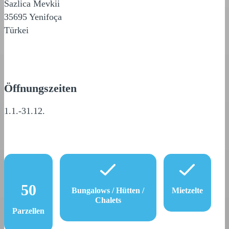
Sazlica Mevkii
35695 Yenifoça
Türkei
Öffnungszeiten
1.1.-31.12.
50
Bungalows / Hütten /
Mietzelte
Chalets
Parzellen