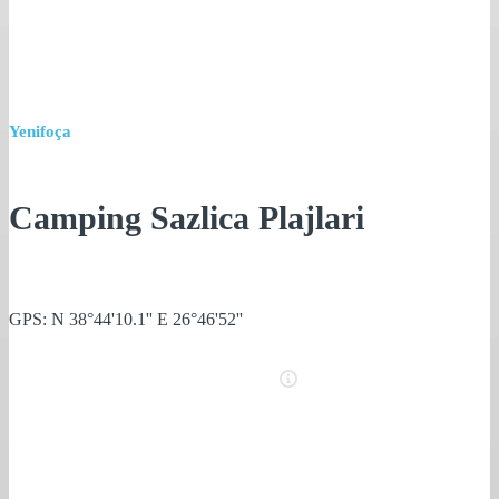
Yenifoça
Camping Sazlica Plajlari
GPS: N 38°44'10.1'' E 26°46'52''