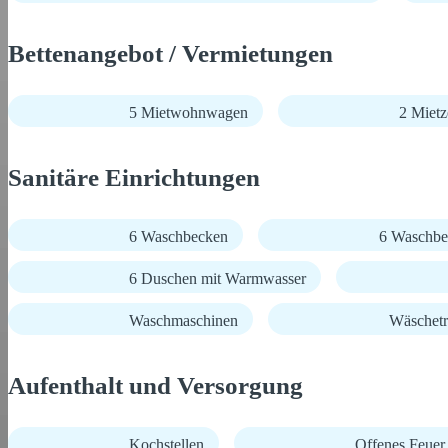
Bettenangebot / Vermietungen
5 Mietwohnwagen
2 Mietz
Sanitäre Einrichtungen
6 Waschbecken
6 Waschbe
6 Duschen mit Warmwasser
Waschmaschinen
Wäschetr
Aufenthalt und Versorgung
Kochstellen
Offenes Feuer 