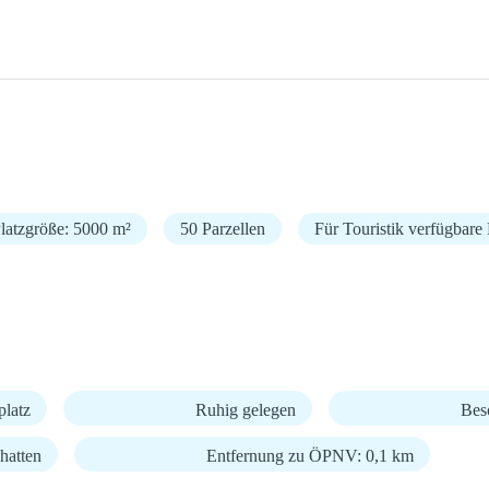
latzgröße: 5000 m²
50 Parzellen
Für Touristik verfügbare 
latz
Ruhig gelegen
Bes
hatten
Entfernung zu ÖPNV: 0,1 km