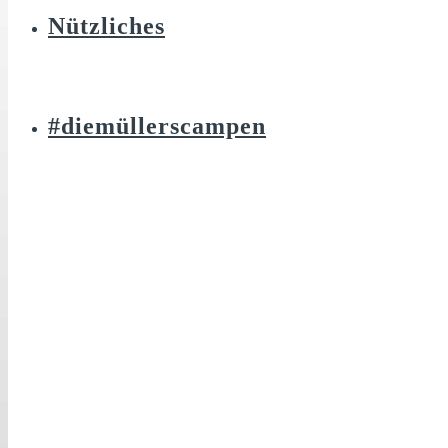
Nützliches
#diemüllerscampen