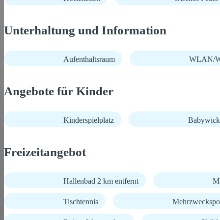
Unterhaltung und Information
Aufenthaltsraum
WLAN/Wi
Angebote für Kinder
Kinderspielplatz
Babywick
Freizeitangebot
Hallenbad 2 km entfernt
Mi
Tischtennis
Mehrzweckspor