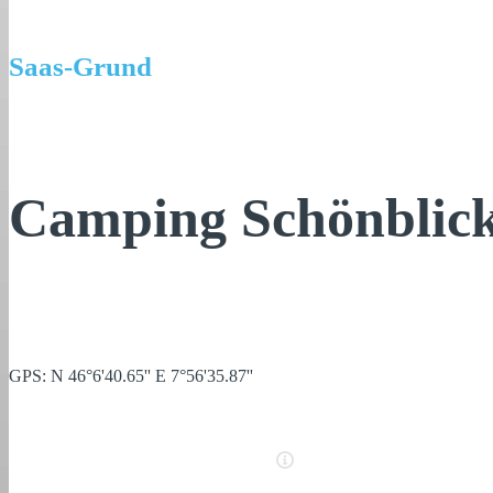
Saas-Grund
Camping Schönblic
GPS: N 46°6'40.65'' E 7°56'35.87''