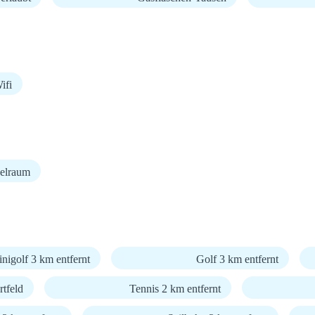
fi
elraum
nigolf 3 km entfernt
Golf 3 km entfernt
tfeld
Tennis 2 km entfernt