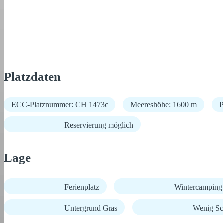
Platzdaten
ECC-Platznummer: CH 1473c
Meereshöhe: 1600 m
P
Reservierung möglich
Lage
Ferienplatz
Wintercampingp
Untergrund Gras
Wenig Sc