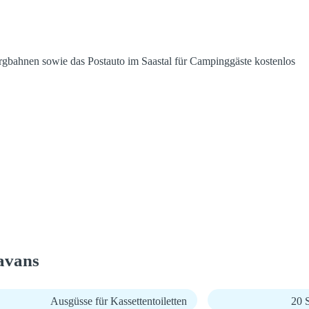
rgbahnen sowie das Postauto im Saastal für Campinggäste kostenlos
avans
Ausgüsse für Kassettentoiletten
20 