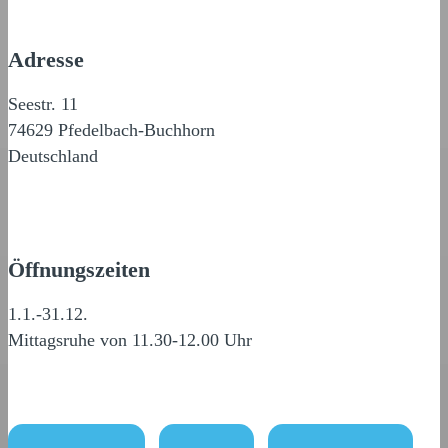
Adresse
Seestr. 11
74629 Pfedelbach-Buchhorn
Deutschland
Öffnungszeiten
1.1.-31.12.
Mittagsruhe von 11.30-12.00 Uhr