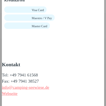
Kreditkarten
Visa Card
Maestro / V Pay
Master Card
Kontakt
Tel: +49 7941 61568
Fax: +49 7941 38527
info@camping-seewiese.de
Webseite