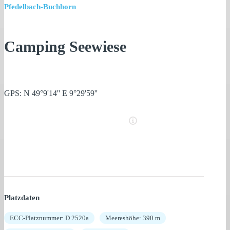
Pfedelbach-Buchhorn
Camping Seewiese
GPS: N 49°9'14'' E 9°29'59''
Platzdaten
ECC-Platznummer: D 2520a
Meereshöhe: 390 m