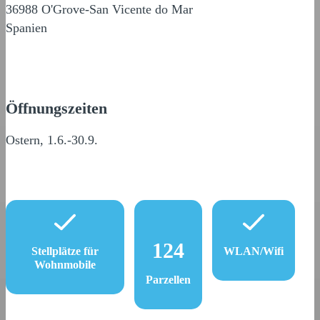
36988 O'Grove-San Vicente do Mar
Spanien
Öffnungszeiten
Ostern, 1.6.-30.9.
124
Stellplätze für
WLAN/Wifi
Wohnmobile
Parzellen