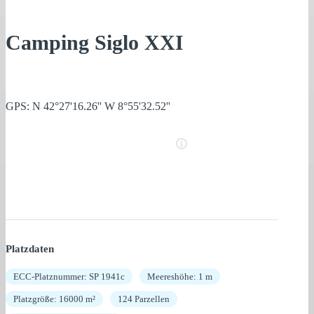
Camping Siglo XXI
GPS: N 42°27'16.26'' W 8°55'32.52''
Platzdaten
ECC-Platznummer: SP 1941c
Meereshöhe: 1 m
Platzgröße: 16000 m²
124 Parzellen