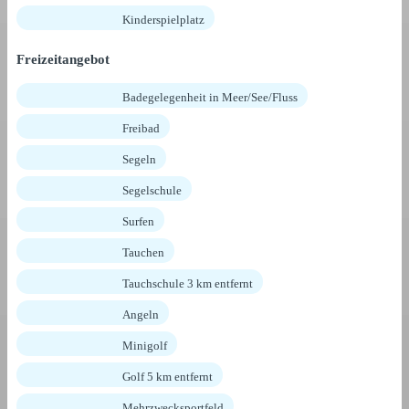
Kinderspielplatz
Freizeitangebot
Badegelegenheit in Meer/See/Fluss
Freibad
Segeln
Segelschule
Surfen
Tauchen
Tauchschule 3 km entfernt
Angeln
Minigolf
Golf 5 km entfernt
Mehrzwecksportfeld