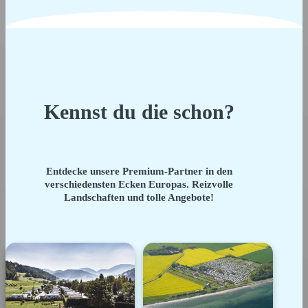
Kennst du die schon?
Entdecke unsere Premium-Partner in den
verschiedensten Ecken Europas. Reizvolle
Landschaften und tolle Angebote!