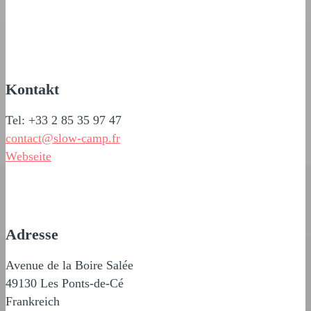
Kontakt
Tel: +33 2 85 35 97 47
contact@slow-camp.fr
Webseite
Adresse
Avenue de la Boire Salée
49130 Les Ponts-de-Cé
Frankreich