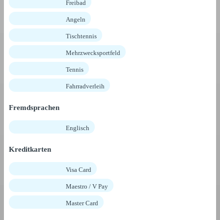
Freibad
Angeln
Tischtennis
Mehrzwecksportfeld
Tennis
Fahrradverleih
Fremdsprachen
Englisch
Kreditkarten
Visa Card
Maestro / V Pay
Master Card