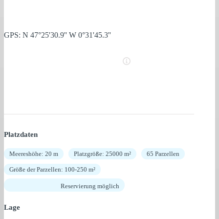
GPS: N 47°25'30.9'' W 0°31'45.3''
Platzdaten
Meereshöhe: 20 m
Platzgröße: 25000 m²
65 Parzellen
Größe der Parzellen: 100-250 m²
Reservierung möglich
Lage