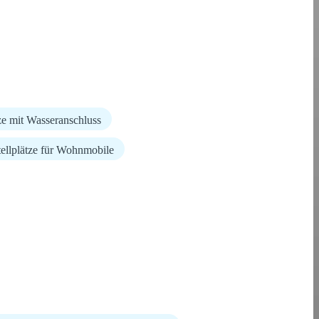
tze mit Wasseranschluss
tellplätze für Wohnmobile