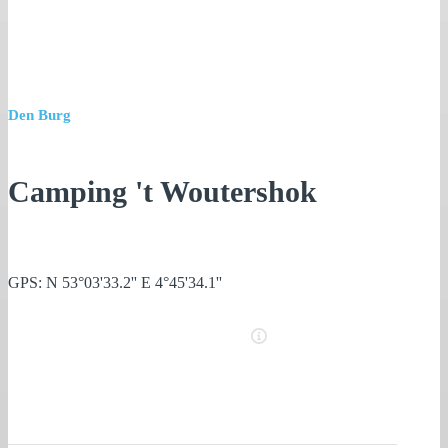
Den Burg
Camping 't Woutershok
GPS: N 53°03'33.2'' E 4°45'34.1''