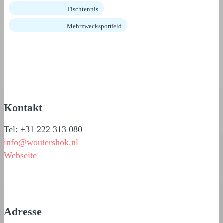
Tischtennis
Mehrzwecksportfeld
Kontakt
Tel: +31 222 313 080
info@woutershok.nl
Webseite
Adresse