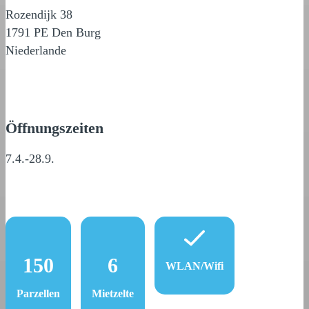
Rozendijk 38
1791 PE Den Burg
Niederlande
Öffnungszeiten
7.4.-28.9.
150
6
WLAN/Wifi
Parzellen
Mietzelte