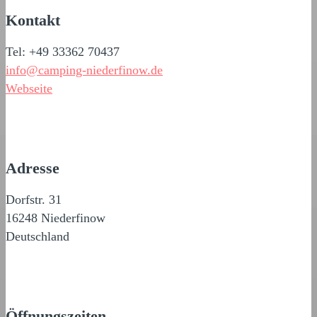
Kontakt
Tel: +49 33362 70437
info@camping-niederfinow.de
Webseite
Adresse
Dorfstr. 31
16248 Niederfinow
Deutschland
Öffnungszeiten