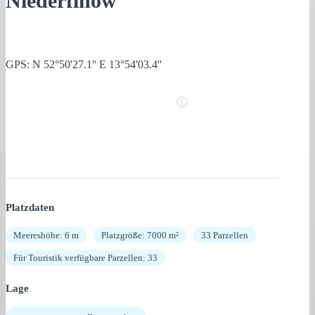
Niederfinow
GPS: N 52°50'27.1'' E 13°54'03.4''
Platzdaten
Meereshöhe: 6 m
Platzgröße: 7000 m²
33 Parzellen
Für Touristik verfügbare Parzellen: 33
Lage