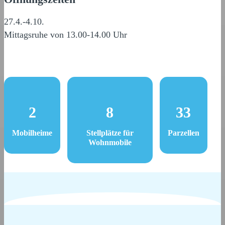
27.4.-4.10.
Mittagsruhe von 13.00-14.00 Uhr
2
8
33
Mobilheime
Stellplätze für
Parzellen
Wohnmobile