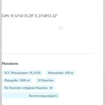
GPS: N 52°41'35.29'' E 23°49'51.32''
Platzdaten
ECC-Platznummer: PL 0350
Meereshöhe: 450 m
Platzgröße: 3000 m²
30 Parzellen
Für Touristik verfügbare Parzellen: 30
Reservierung möglich