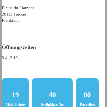
Plaine du Liamone
20111 Tiuccia
Frankreich
Öffnungszeiten
9.4.-2.10.
19
40
80
Mobilheime
Stellplätze für
Parzellen