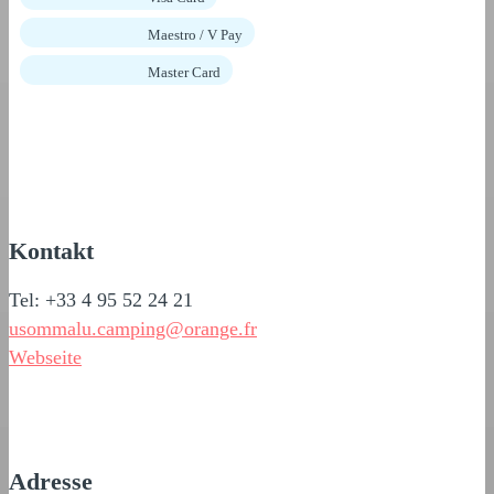
Maestro / V Pay
Master Card
Kontakt
Tel: +33 4 95 52 24 21
usommalu.camping@orange.fr
Webseite
Adresse