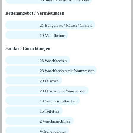
40 Stellplätze für Wohnmobile
Bettenangebot / Vermietungen
21 Bungalows / Hütten / Chalets
19 Mobilheime
Sanitäre Einrichtungen
28 Waschbecken
28 Waschbecken mit Warmwasser
20 Duschen
20 Duschen mit Warmwasser
13 Geschirrspülbecken
15 Toiletten
2 Waschmaschinen
Wäschetrockner