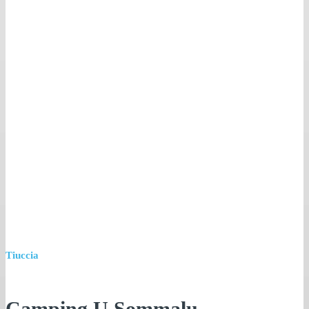
Tiuccia
Camping U Sommalu