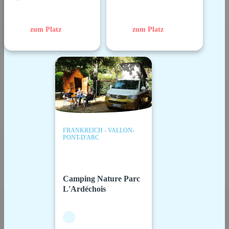
zum Platz
zum Platz
FRANKREICH - VALLON-
PONT-D'ARC
Camping Nature Parc
L'Ardéchois