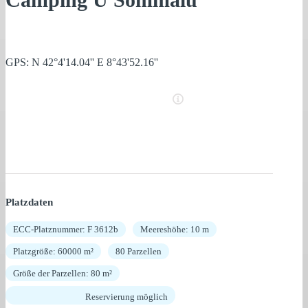
GPS: N 42°4'14.04'' E 8°43'52.16''
Platzdaten
ECC-Platznummer: F 3612b
Meereshöhe: 10 m
Platzgröße: 60000 m²
80 Parzellen
Größe der Parzellen: 80 m²
Reservierung möglich