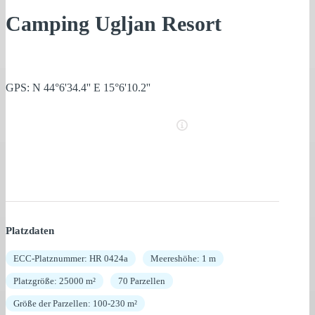
Camping Ugljan Resort
GPS: N 44°6'34.4'' E 15°6'10.2''
Platzdaten
ECC-Platznummer: HR 0424a
Meereshöhe: 1 m
Platzgröße: 25000 m²
70 Parzellen
Größe der Parzellen: 100-230 m²