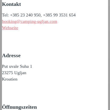
Kontakt
Tel: +385 23 240 950, +385 99 3531 654
booking@camping-ugljan.com
Webseite
Adresse
Put uvale Suha 1
23275 Ugljan
Kroatien
Öffnungszeiten