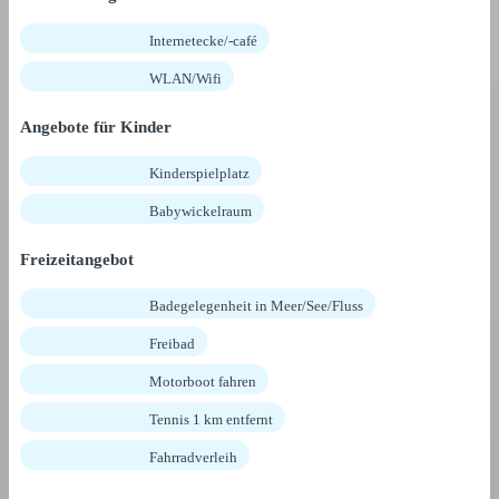
Internetecke/-café
WLAN/Wifi
Angebote für Kinder
Kinderspielplatz
Babywickelraum
Freizeitangebot
Badegelegenheit in Meer/See/Fluss
Freibad
Motorboot fahren
Tennis 1 km entfernt
Fahrradverleih