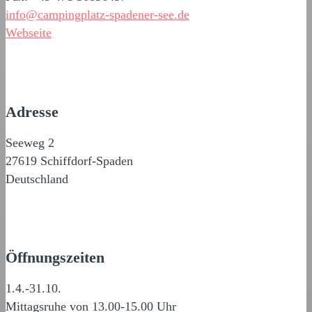
info@campingplatz-spadener-see.de
Webseite
Adresse
Seeweg 2
27619 Schiffdorf-Spaden
Deutschland
Öffnungszeiten
1.4.-31.10.
Mittagsruhe von 13.00-15.00 Uhr