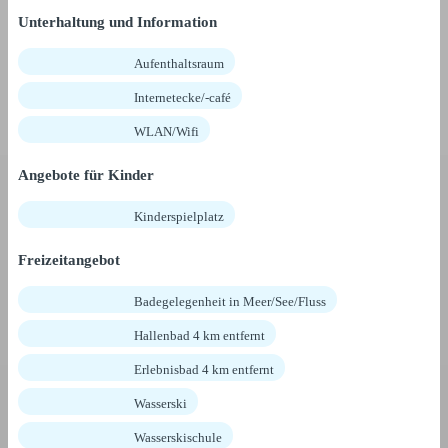
Unterhaltung und Information
Aufenthaltsraum
Internetecke/-café
WLAN/Wifi
Angebote für Kinder
Kinderspielplatz
Freizeitangebot
Badegelegenheit in Meer/See/Fluss
Hallenbad 4 km entfernt
Erlebnisbad 4 km entfernt
Wasserski
Wasserskischule