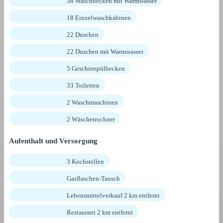
38 Waschbecken mit Warmwasser
18 Einzelwaschkabinen
22 Duschen
22 Duschen mit Warmwasser
5 Geschirrspülbecken
33 Toiletten
2 Waschmaschinen
2 Wäschetrockner
Aufenthalt und Versorgung
3 Kochstellen
Gasflaschen-Tausch
Lebensmittelverkauf 2 km entfernt
Restaurant 2 km entfernt