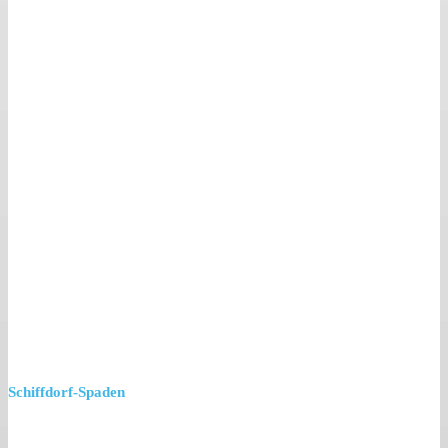
Schiffdorf-Spaden