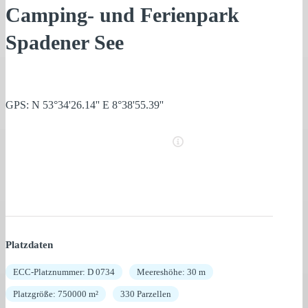
Camping- und Ferienpark
Spadener See
GPS: N 53°34'26.14'' E 8°38'55.39''
Platzdaten
ECC-Platznummer: D 0734
Meereshöhe: 30 m
Platzgröße: 750000 m²
330 Parzellen