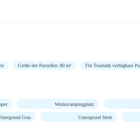
en
Größe der Parzellen: 80 m²
Für Touristik verfügbare Pa
mper
Wintercampingplatz
ntergrund Gras
Untergrund Stein