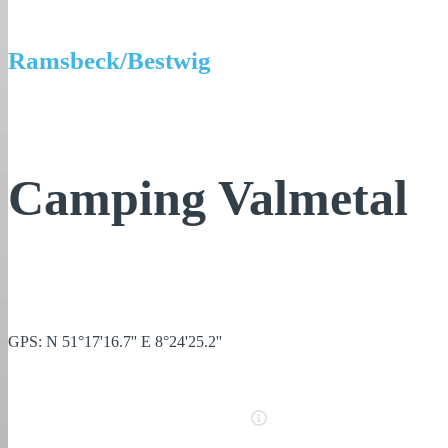
Ramsbeck/Bestwig
Camping Valmetal
GPS: N 51°17'16.7'' E 8°24'25.2''