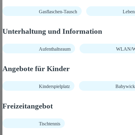
Gasflaschen-Tausch
Lebens
Unterhaltung und Information
Aufenthaltsraum
WLAN/Wi
Angebote für Kinder
Kinderspielplatz
Babywick
Freizeitangebot
Tischtennis