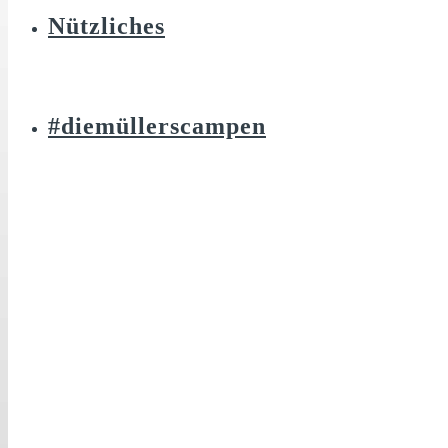
Nützliches
#diemüllerscampen