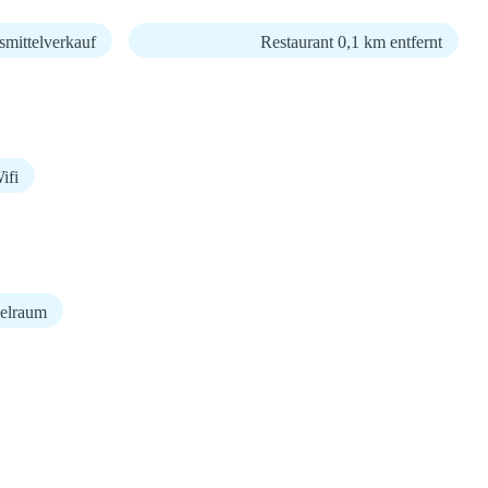
mittelverkauf
Restaurant 0,1 km entfernt
fi
elraum