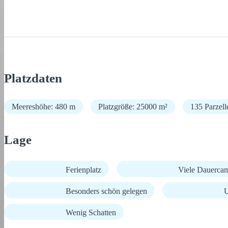
Platzdaten
Meereshöhe: 480 m
Platzgröße: 25000 m²
135 Parzell
Lage
Ferienplatz
Viele Dauerca
Besonders schön gelegen
U
Wenig Schatten