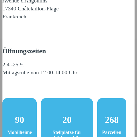
Avenue d'Angoulins
17340 Châtelaillon-Plage
Frankreich
Öffnungszeiten
2.4.-25.9.
Mittagsruhe von 12.00-14.00 Uhr
90
20
268
Mobilheime
Stellplätze für
Parzellen