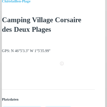
Châtelaillon-Plage
Camping Village Corsaire
des Deux Plages
GPS: N 46°5'3.3'' W 1°5'35.99''
Platzdaten