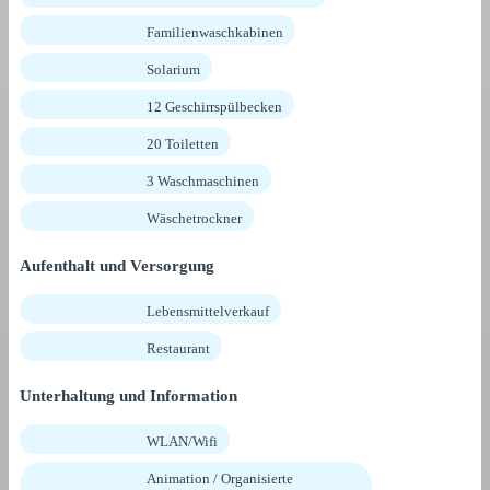
Familienwaschkabinen
Solarium
12 Geschirrspülbecken
20 Toiletten
3 Waschmaschinen
Wäschetrockner
Aufenthalt und Versorgung
Lebensmittelverkauf
Restaurant
Unterhaltung und Information
WLAN/Wifi
Animation / Organisierte