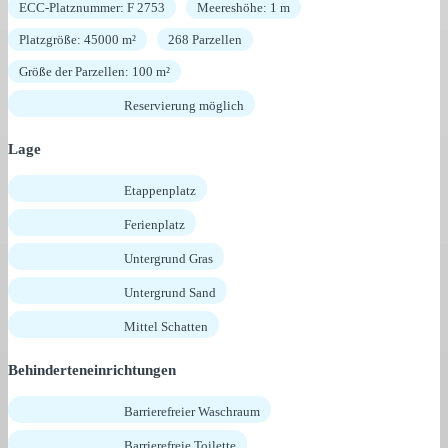
ECC-Platznummer: F 2753
Meereshöhe: 1 m
Platzgröße: 45000 m²
268 Parzellen
Größe der Parzellen: 100 m²
Reservierung möglich
Lage
Etappenplatz
Ferienplatz
Untergrund Gras
Untergrund Sand
Mittel Schatten
Behinderteneinrichtungen
Barrierefreier Waschraum
Barrierefreie Toilette