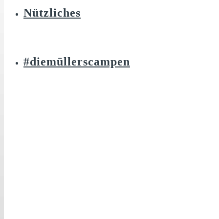
Nützliches
#diemüllerscampen