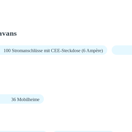
avans
100 Stromanschlüsse mit CEE-Steckdose (6 Ampère)
36 Mobilheime