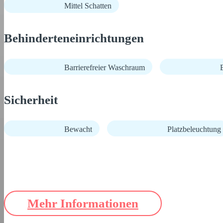
Mittel Schatten
Behinderteneinrichtungen
Barrierefreier Waschraum
B
Sicherheit
Bewacht
Platzbeleuchtung
Mehr Informationen