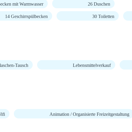
ecken mit Warmwasser
26 Duschen
14 Geschirrspülbecken
30 Toiletten
laschen-Tausch
Lebensmittelverkauf
fi
Animation / Organisierte Freizeitgestaltung