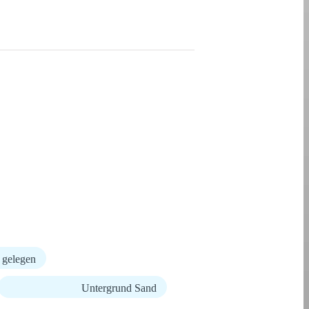
 gelegen
Untergrund Sand