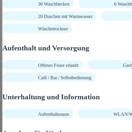
30 Waschbecken
6 Waschb
20 Duschen mit Warmwasser
Wäschetrockner
Aufenthalt und Versorgung
Offenes Feuer erlaubt
Gasf
Café / Bar / Selbstbedienung
Unterhaltung und Information
Aufenthaltsraum
WLAN/Wi