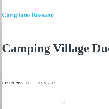
Corigliano Rossano
Camping Village Due
GPS: N 39°40'34'' E 16°31'26.81''