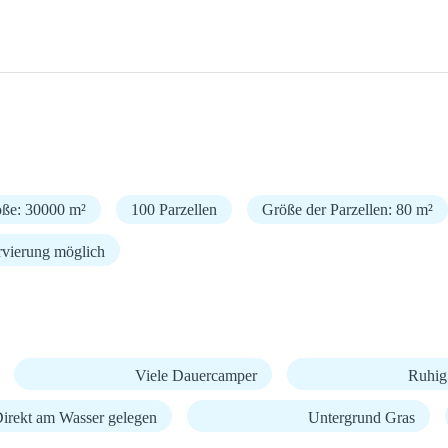
öße: 30000 m²
100 Parzellen
Größe der Parzellen: 80 m²
rvierung möglich
Viele Dauercamper
Ruhig
irekt am Wasser gelegen
Untergrund Gras