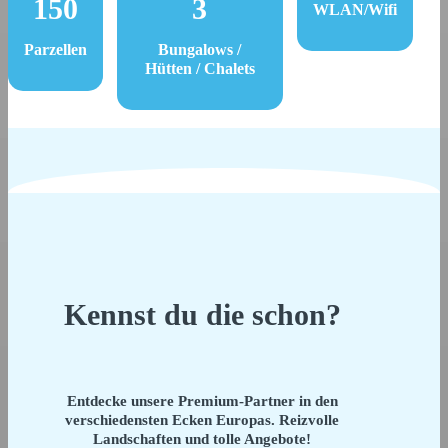
150
3
WLAN/Wifi
Parzellen
Bungalows /
Hütten / Chalets
Kennst du die schon?
Entdecke unsere Premium-Partner in den
verschiedensten Ecken Europas. Reizvolle
Landschaften und tolle Angebote!