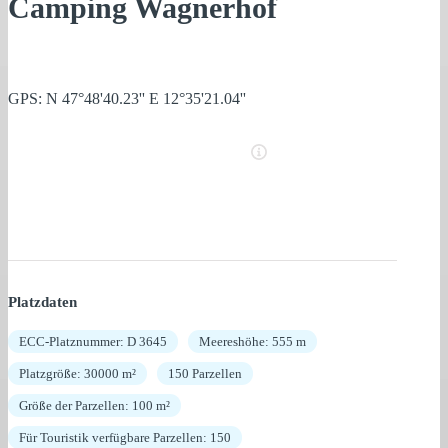
Camping Wagnerhof
GPS: N 47°48'40.23'' E 12°35'21.04''
Platzdaten
ECC-Platznummer: D 3645
Meereshöhe: 555 m
Platzgröße: 30000 m²
150 Parzellen
Größe der Parzellen: 100 m²
Für Touristik verfügbare Parzellen: 150