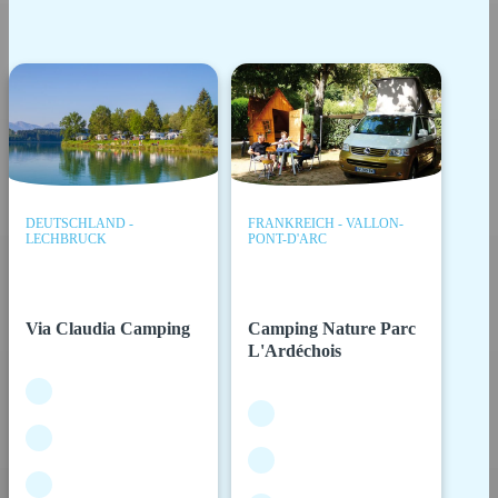
DEUTSCHLAND -
FRANKREICH - VALLON-
LECHBRUCK
PONT-D'ARC
Via Claudia Camping
Camping Nature Parc
L'Ardéchois