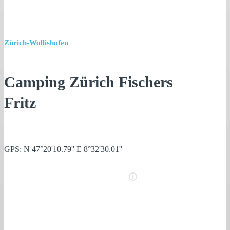
Zürich-Wollishofen
Camping Zürich Fischers
Fritz
GPS: N 47°20'10.79'' E 8°32'30.01''