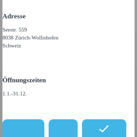
Adresse
Seestr. 559
8038 Zürich-Wollishofen
Schweiz
Öffnungszeiten
1.1.-31.12.