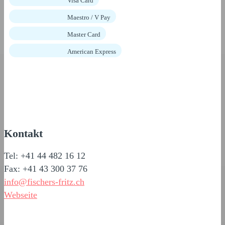
Visa Card
Maestro / V Pay
Master Card
American Express
Kontakt
Tel: +41 44 482 16 12
Fax: +41 43 300 37 76
info@fischers-fritz.ch
Webseite