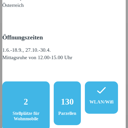
Österreich
Öffnungszeiten
1.6.-18.9., 27.10.-30.4.
Mittagsruhe von 12.00-15.00 Uhr
2
130
WLAN/Wifi
Stellplätze für
Parzellen
Wohnmobile