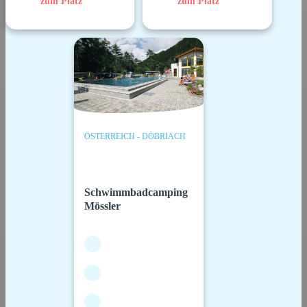
zum Platz
zum Platz
ÖSTERREICH - DÖBRIACH
Schwimmbadcamping
Mössler