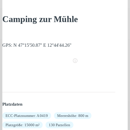
Camping zur Mühle
GPS: N 47°15'50.87'' E 12°44'44.26''
Platzdaten
ECC-Platznummer: A 0419
Meereshöhe: 800 m
Platzgröße: 15000 m²
130 Parzellen