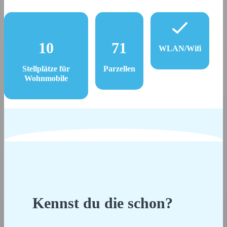
10
71
WLAN/Wifi
Stellplätze für
Parzellen
Wohnmobile
Kennst du die schon?