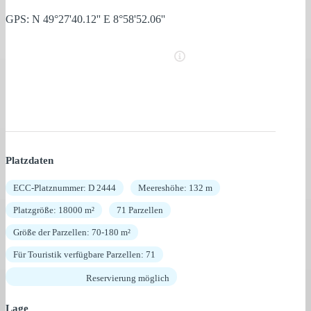
GPS: N 49°27'40.12'' E 8°58'52.06''
Platzdaten
ECC-Platznummer: D 2444
Meereshöhe: 132 m
Platzgröße: 18000 m²
71 Parzellen
Größe der Parzellen: 70-180 m²
Für Touristik verfügbare Parzellen: 71
Reservierung möglich
Lage