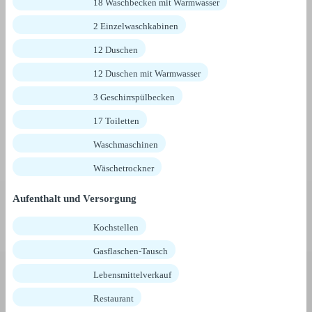
18 Waschbecken mit Warmwasser
2 Einzelwaschkabinen
12 Duschen
12 Duschen mit Warmwasser
3 Geschirrspülbecken
17 Toiletten
Waschmaschinen
Wäschetrockner
Aufenthalt und Versorgung
Kochstellen
Gasflaschen-Tausch
Lebensmittelverkauf
Restaurant