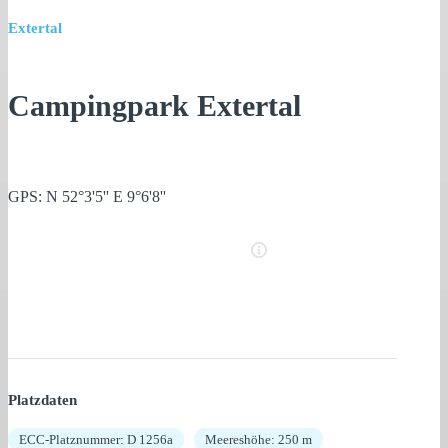
Extertal
Campingpark Extertal
GPS: N 52°3'5'' E 9°6'8''
Platzdaten
ECC-Platznummer: D 1256a
Meereshöhe: 250 m