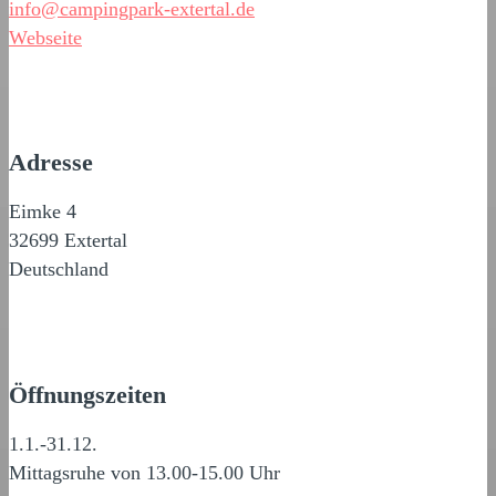
info@campingpark-extertal.de
Webseite
Adresse
Eimke 4
32699 Extertal
Deutschland
Öffnungszeiten
1.1.-31.12.
Mittagsruhe von 13.00-15.00 Uhr