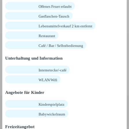
Offenes Feuer erlaubt
Gasflaschen-Tausch
Lebensmittelverkauf 2 km entfernt
Restaurant
Café / Bar / Selbstbedienung
Unterhaltung und Information
Internetecke/-café
WLAN/Wifi
Angebote für Kinder
Kinderspielplatz
Babywickelraum
Freizeitangebot