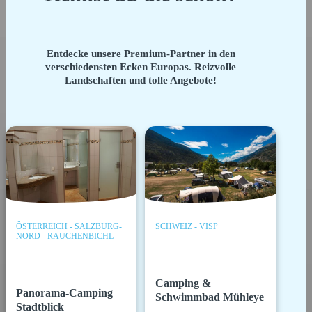
Entdecke unsere Premium-Partner in den
verschiedensten Ecken Europas. Reizvolle
Landschaften und tolle Angebote!
ÖSTERREICH - SALZBURG-
SCHWEIZ - VISP
NORD - RAUCHENBICHL
Camping &
Panorama-Camping
Schwimmbad Mühleye
Stadtblick