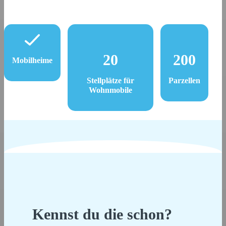
20
200
Mobilheime
Stellplätze für
Parzellen
Wohnmobile
Kennst du die schon?