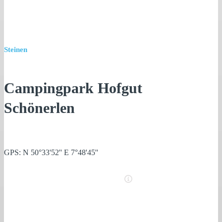
Steinen
Campingpark Hofgut
Schönerlen
GPS: N 50°33'52'' E 7°48'45''