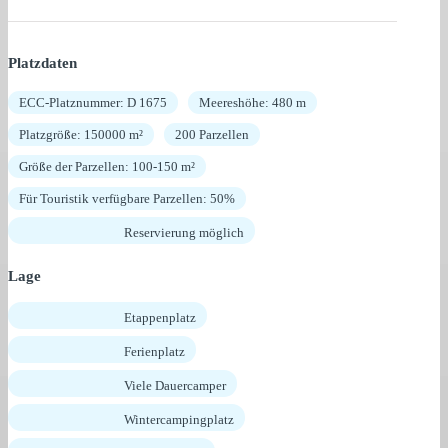
Platzdaten
ECC-Platznummer: D 1675
Meereshöhe: 480 m
Platzgröße: 150000 m²
200 Parzellen
Größe der Parzellen: 100-150 m²
Für Touristik verfügbare Parzellen: 50%
Reservierung möglich
Lage
Etappenplatz
Ferienplatz
Viele Dauercamper
Wintercampingplatz