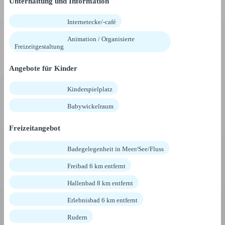
Unterhaltung und Information
Internetecke/-café
Animation / Organisierte
Freizeitgestaltung
Angebote für Kinder
Kinderspielplatz
Babywickelraum
Freizeitangebot
Badegelegenheit in Meer/See/Fluss
Freibad 6 km entfernt
Hallenbad 8 km entfernt
Erlebnisbad 6 km entfernt
Rudern