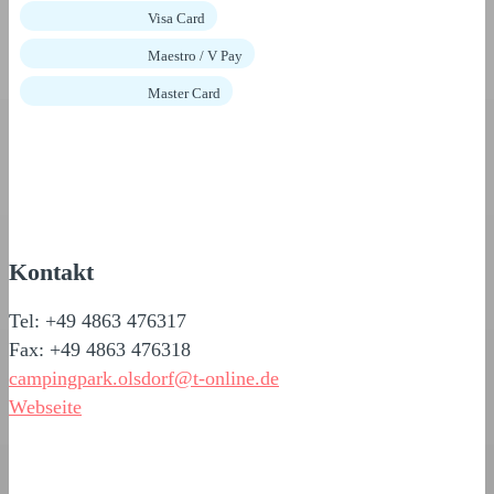
Visa Card
Maestro / V Pay
Master Card
Kontakt
Tel: +49 4863 476317
Fax: +49 4863 476318
campingpark.olsdorf@t-online.de
Webseite