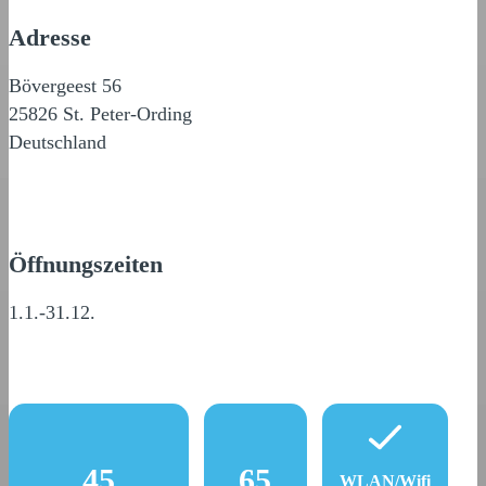
Adresse
Bövergeest 56
25826 St. Peter-Ording
Deutschland
Öffnungszeiten
1.1.-31.12.
45
65
WLAN/Wifi