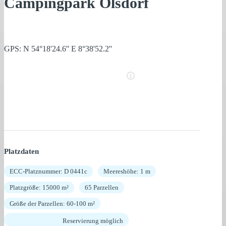
Campingpark Olsdorf
GPS: N 54°18'24.6'' E 8°38'52.2''
Platzdaten
ECC-Platznummer: D 0441c
Meereshöhe: 1 m
Platzgröße: 15000 m²
65 Parzellen
Größe der Parzellen: 60-100 m²
Reservierung möglich