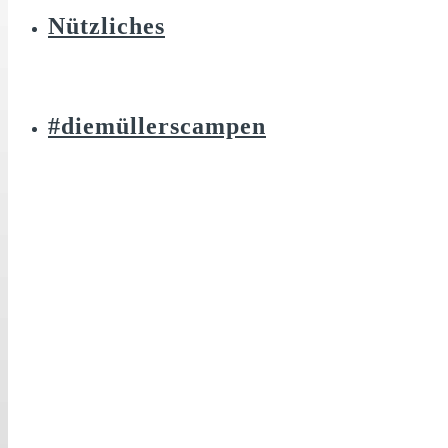
Nützliches
#diemüllerscampen