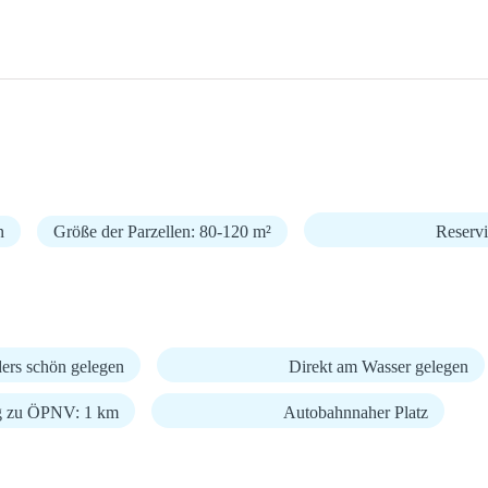
n
Größe der Parzellen: 80-120 m²
Reserv
ers schön gelegen
Direkt am Wasser gelegen
g zu ÖPNV: 1 km
Autobahnnaher Platz