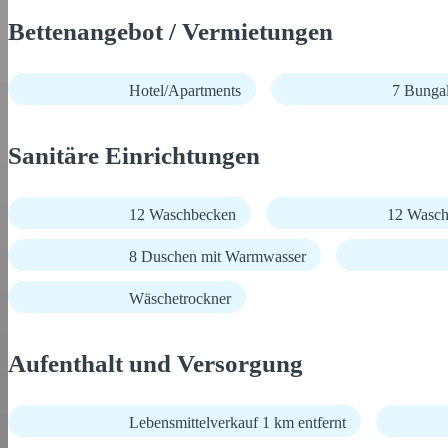
Bettenangebot / Vermietungen
Hotel/Apartments
7 Bungal
Sanitäre Einrichtungen
12 Waschbecken
12 Wasch
8 Duschen mit Warmwasser
Wäschetrockner
Aufenthalt und Versorgung
Lebensmittelverkauf 1 km entfernt