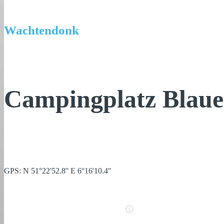
Wachtendonk
Campingplatz Blau
GPS: N 51°22'52.8'' E 6°16'10.4''