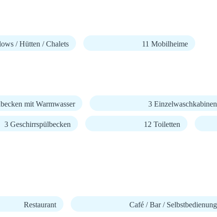
ows / Hütten / Chalets
11 Mobilheime
becken mit Warmwasser
3 Einzelwaschkabinen
3 Geschirrspülbecken
12 Toiletten
Restaurant
Café / Bar / Selbstbedienung