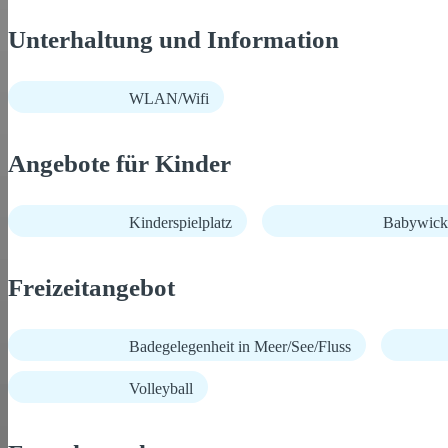
Unterhaltung und Information
WLAN/Wifi
Angebote für Kinder
Kinderspielplatz
Babywick
Freizeitangebot
Badegelegenheit in Meer/See/Fluss
Volleyball