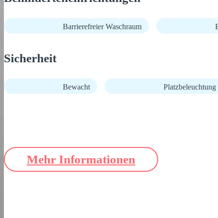
Barrierefreier Waschraum
B
Sicherheit
Bewacht
Platzbeleuchtung
Mehr Informationen