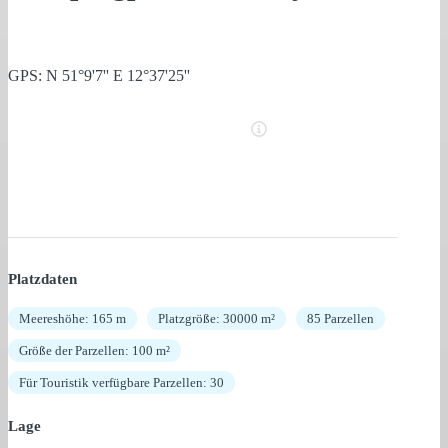
GPS: N 51°9'7'' E 12°37'25''
Platzdaten
Meereshöhe: 165 m
Platzgröße: 30000 m²
85 Parzellen
Größe der Parzellen: 100 m²
Für Touristik verfügbare Parzellen: 30
Lage