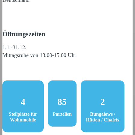
Deutschland
Öffnungszeiten
1.1.-31.12.
Mittagsruhe von 13.00-15.00 Uhr
4
85
2
Stellplätze für
Parzellen
Bungalows /
Wohnmobile
Hütten / Chalets