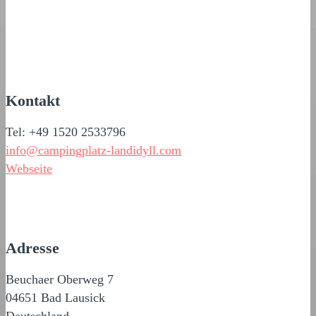
Kontakt
Tel: +49 1520 2533796
info@campingplatz-landidyll.com
Webseite
Adresse
Beuchaer Oberweg 7
04651 Bad Lausick