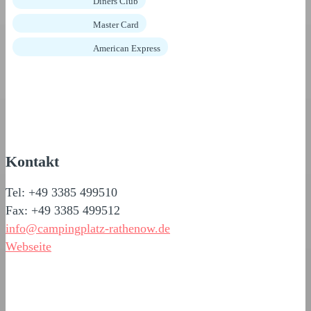
Diners Club
Master Card
American Express
Kontakt
Tel: +49 3385 499510
Fax: +49 3385 499512
info@campingplatz-rathenow.de
Webseite