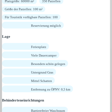
Platzgröße: 60000 m²
350 Parzellen
Größe der Parzellen: 100 m²
Für Touristik verfügbare Parzellen: 100
Reservierung möglich
Lage
Ferienplatz
Viele Dauercamper
Besonders schön gelegen
Untergrund Gras
Mittel Schatten
Entfernung zu ÖPNV: 0,5 km
Behinderteneinrichtungen
Barrierefreier Waschraum