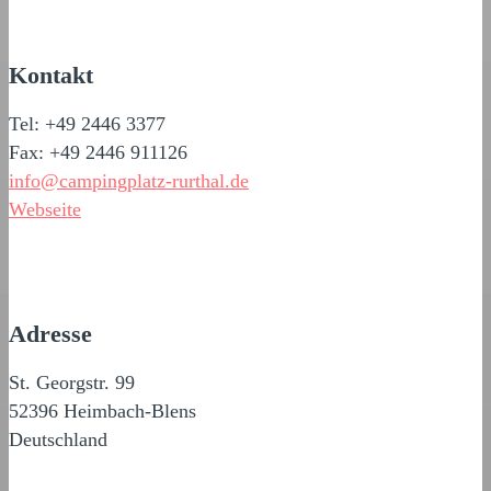
Kontakt
Tel: +49 2446 3377
Fax: +49 2446 911126
info@campingplatz-rurthal.de
Webseite
Adresse
St. Georgstr. 99
52396 Heimbach-Blens
Deutschland