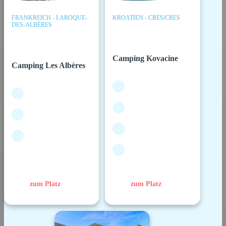
FRANKREICH - LAROQUE-
KROATIEN - CRES/CRES
DES-ALBÈRES
Camping Kovacine
Camping Les Albères
zum Platz
zum Platz