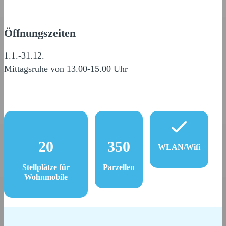
Öffnungszeiten
1.1.-31.12.
Mittagsruhe von 13.00-15.00 Uhr
20
350
WLAN/Wifi
Stellplätze für
Parzellen
Wohnmobile