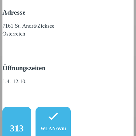
Adresse
7161 St. Andrä/Zicksee
Österreich
Öffnungszeiten
1.4.-12.10.
313
WLAN/Wifi