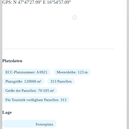
GPS: N 47°47'27.99'' E 16°54'57.09''
Platzdaten
ECC-Platznummer: A 0921
Meereshöhe: 123 m
Platzgröße: 120000 m²
313 Parzellen
Größe der Parzellen: 70-105 m²
Für Touristik verfügbare Parzellen: 313
Lage
Ferienplatz