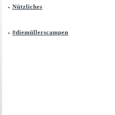
Nützliches
#diemüllerscampen