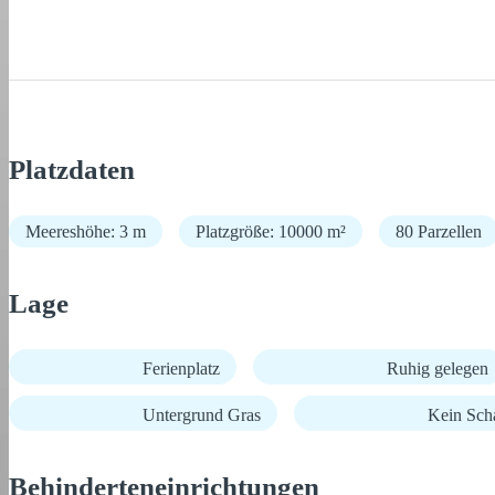
Platzdaten
Meereshöhe: 3 m
Platzgröße: 10000 m²
80 Parzellen
Lage
Ferienplatz
Ruhig gelegen
Untergrund Gras
Kein Sch
Behinderteneinrichtungen