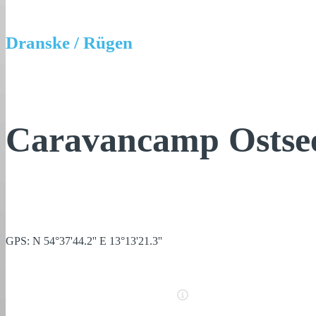
Dranske / Rügen
Caravancamp Ostsee
GPS: N 54°37'44.2'' E 13°13'21.3''