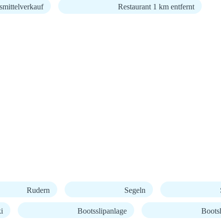
mittelverkauf
Restaurant 1 km entfernt
Rudern
Segeln
i
Bootsslipanlage
Boots