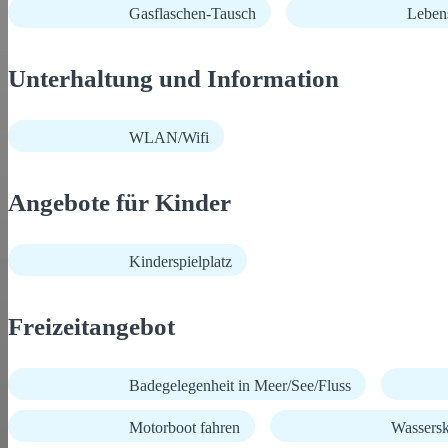
Gasflaschen-Tausch
Lebens
Unterhaltung und Information
WLAN/Wifi
Angebote für Kinder
Kinderspielplatz
Freizeitangebot
Badegelegenheit in Meer/See/Fluss
Motorboot fahren
Wassersk