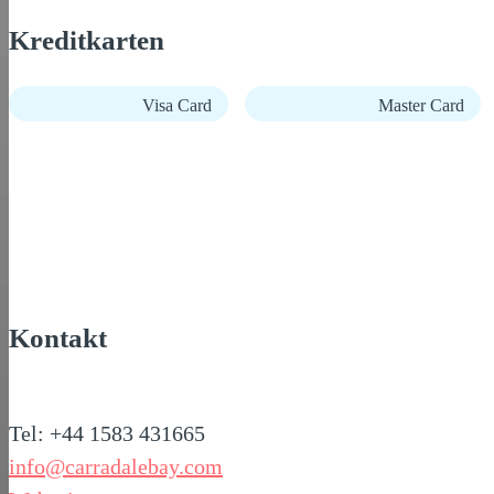
Kreditkarten
Visa Card
Master Card
Kontakt
Tel: +44 1583 431665
info@carradalebay.com