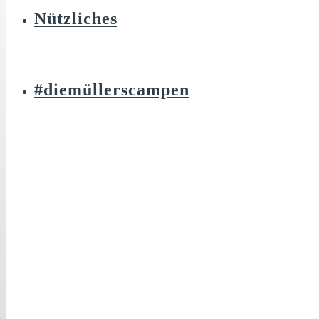
Nützliches
#diemüllerscampen