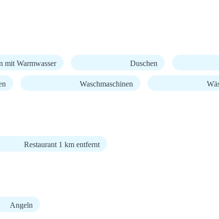
n mit Warmwasser
Duschen
en
Waschmaschinen
Wäs
Restaurant 1 km entfernt
Angeln