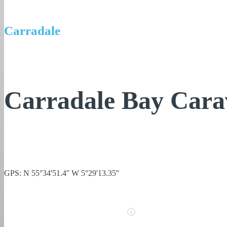
Carradale
Carradale Bay Cara
GPS: N 55°34'51.4'' W 5°29'13.35''