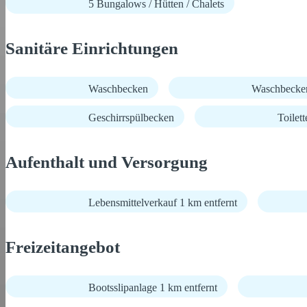
5 Bungalows / Hütten / Chalets
Sanitäre Einrichtungen
Waschbecken
Waschbecke
Geschirrspülbecken
Toilett
Aufenthalt und Versorgung
Lebensmittelverkauf 1 km entfernt
Freizeitangebot
Bootsslipanlage 1 km entfernt