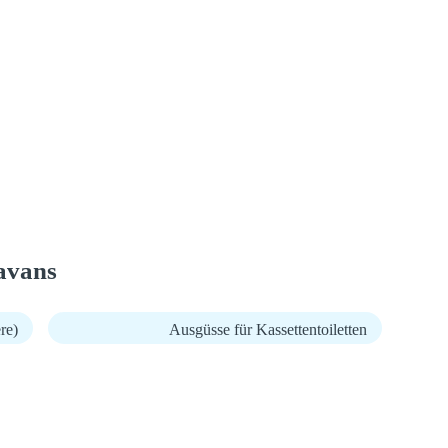
avans
re)
Ausgüsse für Kassettentoiletten