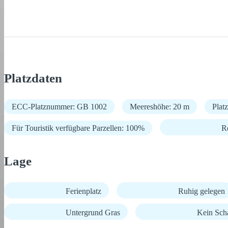
Platzdaten
ECC-Platznummer: GB 1002
Meereshöhe: 20 m
Plat
Für Touristik verfügbare Parzellen: 100%
R
Lage
Ferienplatz
Ruhig gelegen
Untergrund Gras
Kein Sch