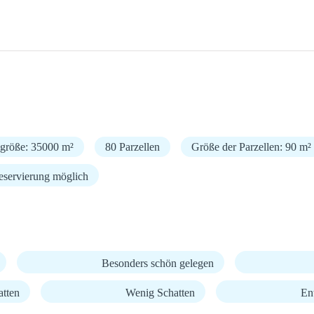
zgröße: 35000 m²
80 Parzellen
Größe der Parzellen: 90 m²
eservierung möglich
Besonders schön gelegen
atten
Wenig Schatten
En