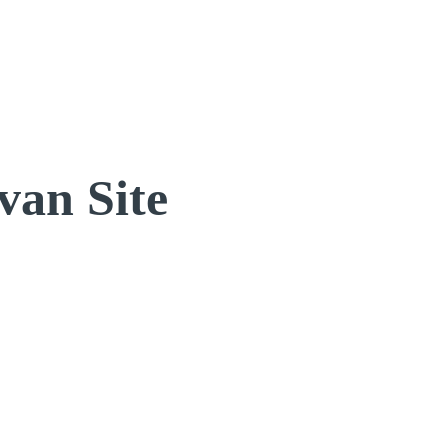
van Site