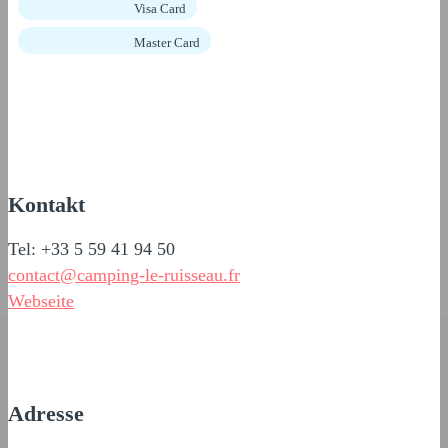
Visa Card
Master Card
Kontakt
Tel: +33 5 59 41 94 50
contact@camping-le-ruisseau.fr
Webseite
Adresse