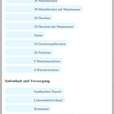
38 Waschbecken
38 Waschbecken mit Warmwasser
20 Duschen
20 Duschen mit Warmwasser
Sauna
10 Geschirrspülbecken
20 Toiletten
6 Waschmaschinen
4 Wäschetrockner
Aufenthalt und Versorgung
Gasflaschen-Tausch
Lebensmittelverkauf
Restaurant