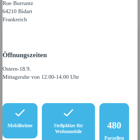
Rue Burruntz
64210 Bidart
Frankreich
Öffnungszeiten
Ostern-18.9.
Mittagsruhe von 12.00-14.00 Uhr
480
Mobilheime
Stellplätze für
Wohnmobile
Parzellen