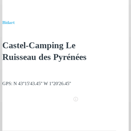
Bidart
Castel-Camping Le
Ruisseau des Pyrénées
GPS: N 43°15'43.45'' W 1°20'26.45''