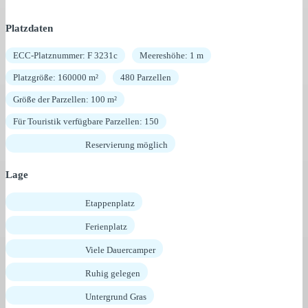
Platzdaten
ECC-Platznummer: F 3231c
Meereshöhe: 1 m
Platzgröße: 160000 m²
480 Parzellen
Größe der Parzellen: 100 m²
Für Touristik verfügbare Parzellen: 150
Reservierung möglich
Lage
Etappenplatz
Ferienplatz
Viele Dauercamper
Ruhig gelegen
Untergrund Gras