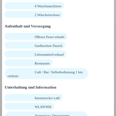
4 Waschmaschinen
2 Wäschetrockner
Aufenthalt und Versorgung
Offenes Feuer erlaubt
Gasflaschen-Tausch
Lebensmittelverkauf
Restaurant
Café / Bar / Selbstbedienung 1 km
entfernt
Unterhaltung und Information
Internetecke/-café
WLAN/Wifi
Animation / Organisierte