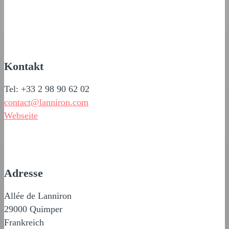
Kontakt
Tel: +33 2 98 90 62 02
contact@lanniron.com
Webseite
Adresse
Allée de Lanniron
29000 Quimper
Frankreich