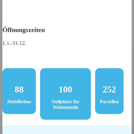
Öffnungszeiten
1.1.-31.12.
88
100
252
Mobilheime
Stellplätze für
Parzellen
Wohnmobile