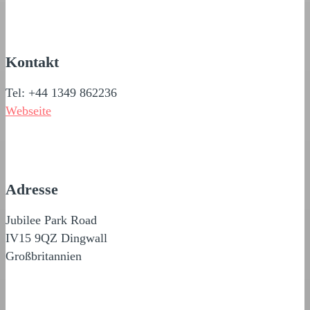
Kontakt
Tel: +44 1349 862236
Webseite
Adresse
Jubilee Park Road
IV15 9QZ Dingwall
Großbritannien