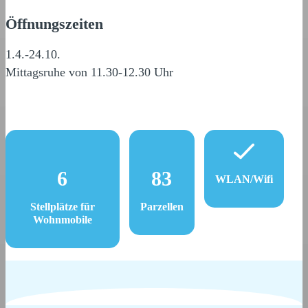
Öffnungszeiten
1.4.-24.10.
Mittagsruhe von 11.30-12.30 Uhr
6
83
WLAN/Wifi
Stellplätze für
Parzellen
Wohnmobile