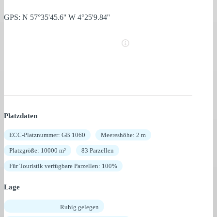
GPS: N 57°35'45.6'' W 4°25'9.84''
Platzdaten
ECC-Platznummer: GB 1060
Meereshöhe: 2 m
Platzgröße: 10000 m²
83 Parzellen
Für Touristik verfügbare Parzellen: 100%
Lage
Ruhig gelegen