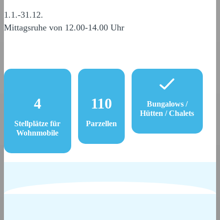
1.1.-31.12.
Mittagsruhe von 12.00-14.00 Uhr
4
110
Bungalows /
Hütten / Chalets
Stellplätze für
Parzellen
Wohnmobile