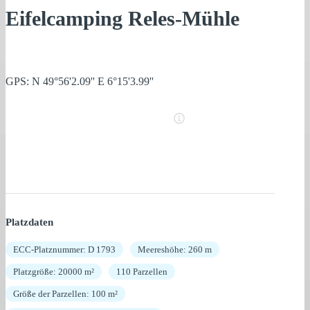
Eifelcamping Reles-Mühle
GPS: N 49°56'2.09'' E 6°15'3.99''
Platzdaten
ECC-Platznummer: D 1793
Meereshöhe: 260 m
Platzgröße: 20000 m²
110 Parzellen
Größe der Parzellen: 100 m²