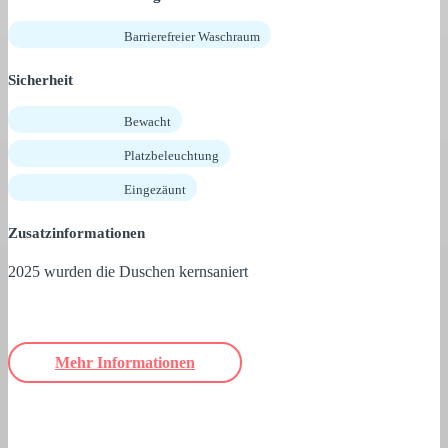
Barrierefreier Waschraum
Sicherheit
Bewacht
Platzbeleuchtung
Eingezäunt
Zusatzinformationen
2025 wurden die Duschen kernsaniert
Mehr Informationen