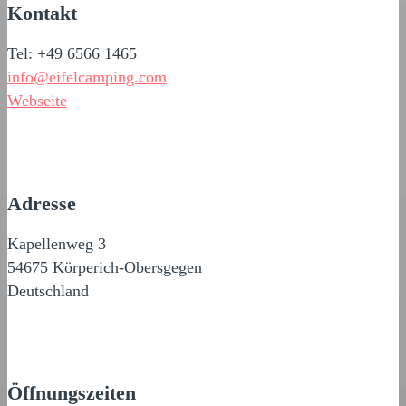
Kontakt
Tel: +49 6566 1465
info@eifelcamping.com
Webseite
Adresse
Kapellenweg 3
54675 Körperich-Obersgegen
Deutschland
Öffnungszeiten