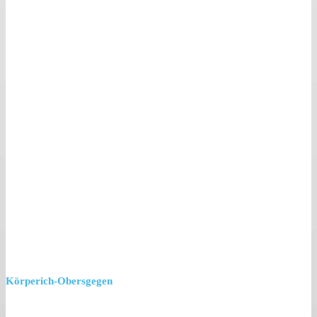
Körperich-Obersgegen