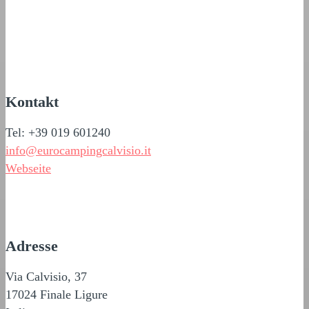
Kontakt
Tel: +39 019 601240
info@eurocampingcalvisio.it
Webseite
Adresse
Via Calvisio, 37
17024 Finale Ligure