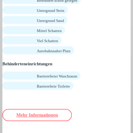
Besonders schön gelegen
Untergrund Stein
Untergrund Sand
Mittel Schatten
Viel Schatten
Autobahnnaher Platz
Behinderteneinrichtungen
Barrierefreier Waschraum
Barrierefreie Toilette
Mehr Informationen