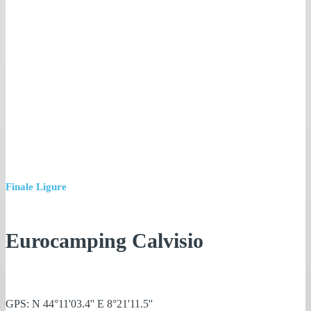
Finale Ligure
Eurocamping Calvisio
GPS: N 44°11'03.4'' E 8°21'11.5''