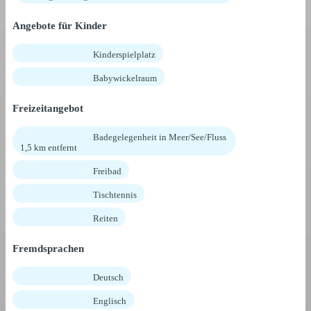
Angebote für Kinder
Kinderspielplatz
Babywickelraum
Freizeitangebot
Badegelegenheit in Meer/See/Fluss
1,5 km entfernt
Freibad
Tischtennis
Reiten
Fremdsprachen
Deutsch
Englisch