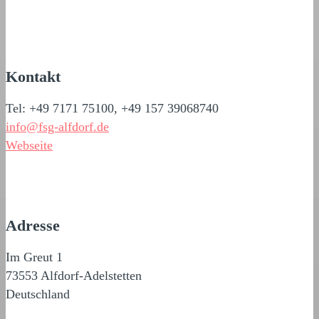
Kontakt
Tel: +49 7171 75100, +49 157 39068740
info@fsg-alfdorf.de
Webseite
Adresse
Im Greut 1
73553 Alfdorf-Adelstetten
Deutschland