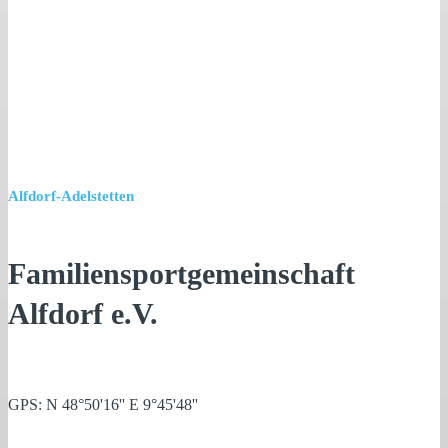
Alfdorf-Adelstetten
Familiensportgemeinschaft
Alfdorf e.V.
GPS: N 48°50'16'' E 9°45'48''